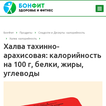
БонФит
Продукты
Сладости и Десерты: калорийность
Халва: калорийность
Халва тахинно-
арахисовая: калорийность
на 100 г, белки, жиры,
углеводы