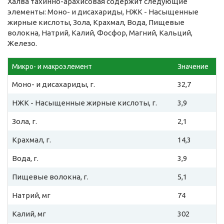
Халва тахинно-арахисовая содержит следующие
элементы: Моно- и дисахариды, НЖК - Насыщенные
жирные кислоты, Зола, Крахмал, Вода, Пищевые
волокна, Натрий, Калий, Фосфор, Магний, Кальций,
Железо.
Микро- и макроэлемент
Значение
Моно- и дисахариды, г.
32,7
НЖК - Насыщенные жирные кислоты, г.
3,9
Зола, г.
2,1
Крахмал, г.
14,3
Вода, г.
3,9
Пищевые волокна, г.
5,1
Натрий, мг
74
Калий, мг
302