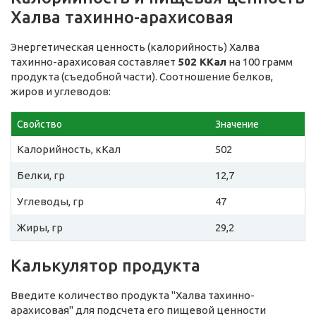
Халва тахинно-арахисовая
Энергетическая ценность (калорийность) Халва
тахинно-арахисовая составляет
502 ККал
на 100 грамм
продукта (съедобной части). Соотношение белков,
жиров и углеводов:
Свойство
Значение
Калорийность, кКал
502
Белки, гр
12,7
Углеводы, гр
47
Жиры, гр
29,2
Калькулятор продукта
Введите количество продукта "Халва тахинно-
арахисовая" для подсчета его пищевой ценности