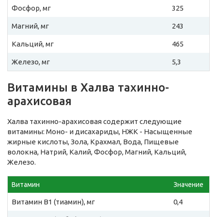
Фосфор, мг
325
Магний, мг
243
Кальций, мг
465
Железо, мг
5,3
Витамины в Халва тахинно-
арахисовая
Халва тахинно-арахисовая содержит следующие
витамины: Моно- и дисахариды, НЖК - Насыщенные
жирные кислоты, Зола, Крахмал, Вода, Пищевые
волокна, Натрий, Калий, Фосфор, Магний, Кальций,
Железо.
Витамин
Значение
Витамин B1 (тиамин), мг
0,4