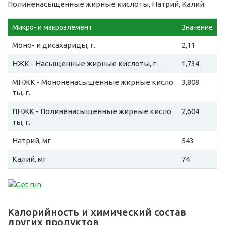
Полиненасыщенные жирные кислоты, Натрий, Калий.
Микро- и макроэлемент
Значение
Моно- и дисахариды, г.
2,11
НЖК - Насыщенные жирные кислоты, г.
1,734
МНЖК - Мононенасыщенные жирные кисло
3,808
ты, г.
ПНЖК - Полиненасыщенные жирные кисло
2,604
ты, г.
Натрий, мг
543
Калий, мг
74
Калорийность и химический состав
других продуктов