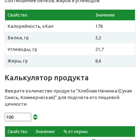
Соотношение белков, жиров и углеводов:
Свойство
Значение
Калорийность, кКал
178
Белки, гр
3,2
Углеводы, гр
21,7
Жиры, гр
8,6
Калькулятор продукта
Введите количество продукта "Хлебная Начинка (Сухая
Смесь, Коммерческая)" для подсчета его пищевой
ценности
Свойство
Значение
% от нормы