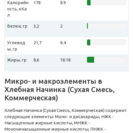
Калорийн
178
8.9
ость, кКа
л
Белки, гр
3,2
2
Углевод
21,7
8.4
ы, гр
Жиры, гр
8,6
18.18
Микро- и макроэлементы в
Хлебная Начинка (Сухая Смесь,
Коммерческая)
Хлебная Начинка (Сухая Смесь, Коммерческая) содержит
следующие элементы: Моно- и дисахариды, НЖК -
Насыщенные жирные кислоты, МНЖК -
Мононенасыщенные жирные кислоты, ПНЖК -