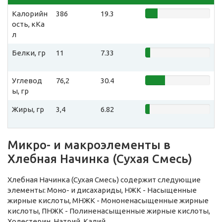
Калорийн
386
19.3
ость, кКа
л
Белки, гр
11
7.33
Углевод
76,2
30.4
ы, гр
Жиры, гр
3,4
6.82
Микро- и макроэлементы в
Хлебная Начинка (Сухая Смесь)
Хлебная Начинка (Сухая Смесь) содержит следующие
элементы: Моно- и дисахариды, НЖК - Насыщенные
жирные кислоты, МНЖК - Мононенасыщенные жирные
кислоты, ПНЖК - Полиненасыщенные жирные кислоты,
Холестерин, Натрий, Калий.