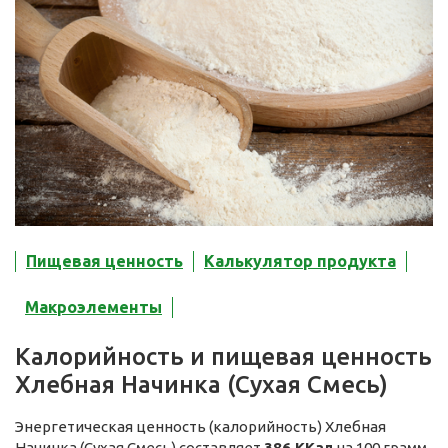
Пищевая ценность
Калькулятор продукта
Макроэлементы
Калорийность и пищевая ценность
Хлебная Начинка (Сухая Смесь)
Энергетическая ценность (калорийность) Хлебная
Начинка (Сухая Смесь) составляет
386 ККал
на 100 грамм