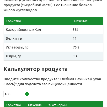
продукта (съедобной части). Соотношение белков,
жиров и углеводов:
Свойство
Значение
Калорийность, кКал
386
Белки, гр
11
Углеводы, гр
76,2
Жиры, гр
3,4
Калькулятор продукта
Введите количество продукта "Хлебная Начинка (Сухая
Смесь)" для подсчета его пищевой ценности
Свойство
Значение
% от нормы