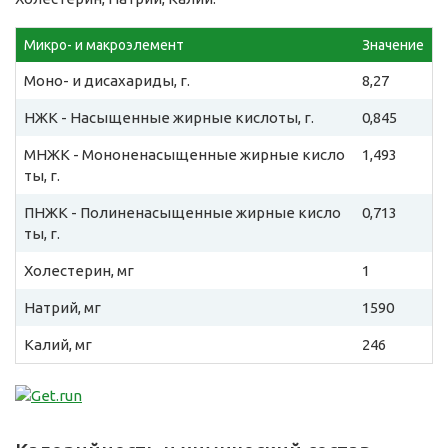
Микро- и макроэлемент
Значение
Моно- и дисахариды, г.
8,27
НЖК - Насыщенные жирные кислоты, г.
0,845
МНЖК - Мононенасыщенные жирные кисло
1,493
ты, г.
ПНЖК - Полиненасыщенные жирные кисло
0,713
ты, г.
Холестерин, мг
1
Натрий, мг
1590
Калий, мг
246