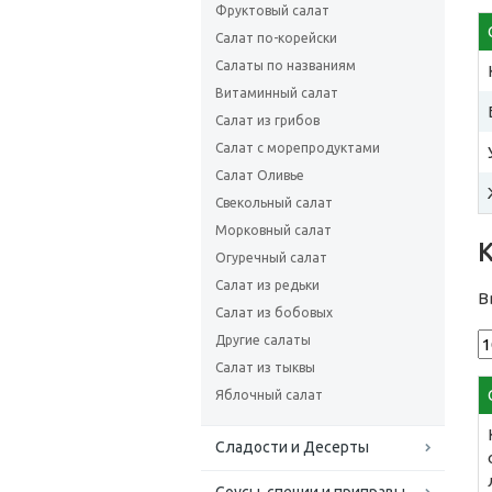
Фруктовый салат
Салат по-корейски
Салаты по названиям
Витаминный салат
Салат из грибов
Салат с морепродуктами
Салат Оливье
Свекольный салат
Морковный салат
Огуречный салат
Салат из редьки
В
Салат из бобовых
Другие салаты
Салат из тыквы
Яблочный салат
Сладости и Десерты