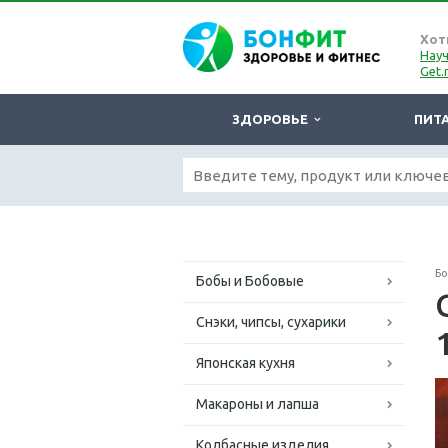
Хот
Науч
Get.
ЗДОРОВЬЕ
ПИТ
Б
Бобы и Бобовые
Снэки, чипсы, сухарики
Японская кухня
Макароны и лапша
Колбасные изделия