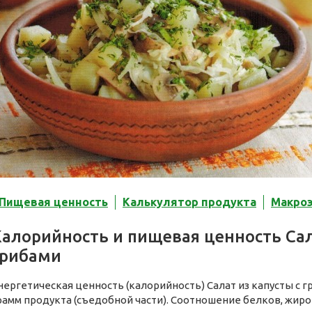
Пищевая ценность
Калькулятор продукта
Макро
алорийность и пищевая ценность Сал
грибами
нергетическая ценность (калорийность) Салат из капусты с 
рамм продукта (съедобной части). Соотношение белков, жиро