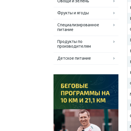
Овощи и зелень
Фрукты и ягоды
Специализированное
питание
Продукты по
производителям
Детское питание