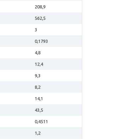
208,9
562,5
3
0,1793
4,8
12,4
9,3
8,2
14,1
43,5
0,4511
1,2