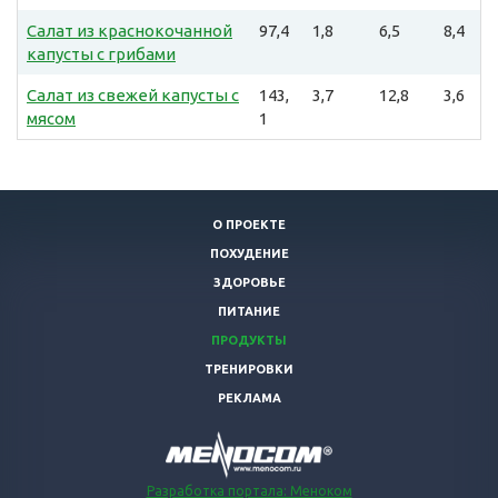
Салат из краснокочанной
97,4
1,8
6,5
8,4
капусты с грибами
Салат из свежей капусты с
143,
3,7
12,8
3,6
мясом
1
О ПРОЕКТЕ
ПОХУДЕНИЕ
ЗДОРОВЬЕ
ПИТАНИЕ
ПРОДУКТЫ
ТРЕНИРОВКИ
РЕКЛАМА
Разработка портала: Меноком