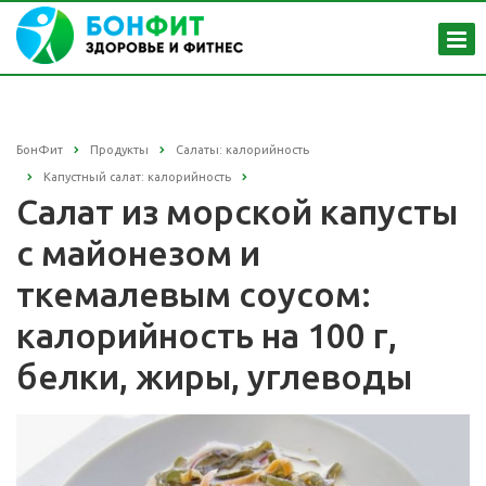
БонФит
Продукты
Салаты: калорийность
Капустный салат: калорийность
Салат из морской капусты
с майонезом и
ткемалевым соусом:
калорийность на 100 г,
белки, жиры, углеводы