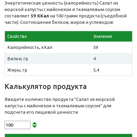
Энергетическая ценность (калорийность) Салат из
морской капусты с майонезом и ткемалевым соусом
составляет
59 ККал
на 100 грамм продукта (съедобной
части). Соотношение белков, жиров и углеводов:
Свойство
Значение
Калорийность, кКал
59
Белки, гр
4
Жиры, гр
5,4
Калькулятор продукта
Введите количество продукта "Салат из морской
капусты с майонезом и ткемалевым соусом" для
подсчета его пищевой ценности