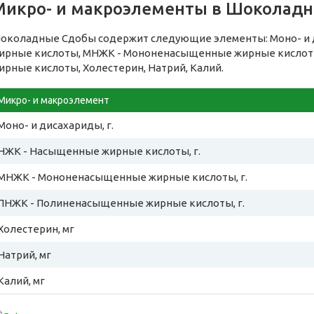
Микро- и макроэлементы в Шоколад
околадные Сдобы содержит следующие элементы: Моно- и 
ирные кислоты, МНЖК - Мононенасыщенные жирные кислот
ирные кислоты, Холестерин, Натрий, Калий.
Микро- и макроэлемент
Моно- и дисахариды, г.
НЖК - Насыщенные жирные кислоты, г.
МНЖК - Мононенасыщенные жирные кислоты, г.
ПНЖК - Полиненасыщенные жирные кислоты, г.
Холестерин, мг
Натрий, мг
Калий, мг