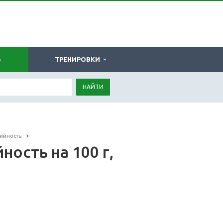
Ь
ТРЕНИРОВКИ
НАЙТИ
ийность
ость на 100 г,