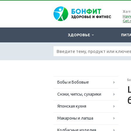
Хот
Науч
Get.
ЗДОРОВЬЕ
ПИТ
Б
Бобы и Бобовые
Снэки, чипсы, сухарики
Японская кухня
Макароны и лапша
Колбасные изделия