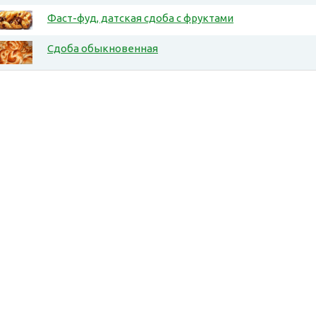
Фаст-фуд, датская сдоба с фруктами
Сдоба обыкновенная