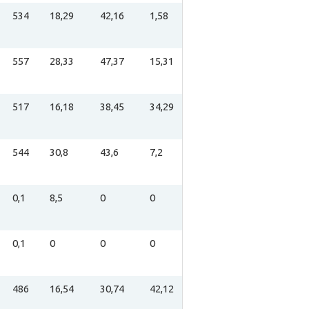
534
18,29
42,16
1,58
557
28,33
47,37
15,31
517
16,18
38,45
34,29
544
30,8
43,6
7,2
0,1
8,5
0
0
0,1
0
0
0
486
16,54
30,74
42,12