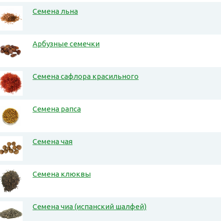
Семена льна
Арбузные семечки
Семена сафлора красильного
Семена рапса
Семена чая
Семена клюквы
Семена чиа (испанский шалфей)