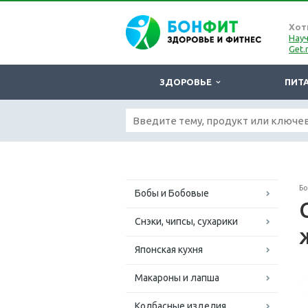
Хот
Науч
Get.
ЗДОРОВЬЕ
ПИТ
Б
Бобы и Бобовые
Снэки, чипсы, сухарики
Японская кухня
Макароны и лапша
Колбасные изделия