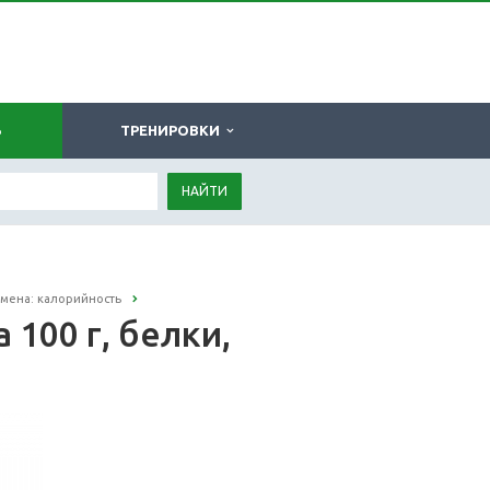
Ь
ТРЕНИРОВКИ
НАЙТИ
емена: калорийность
 100 г, белки,