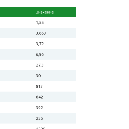
Значение
1,55
3,663
3,72
6,96
27,3
30
813
642
392
255
1220