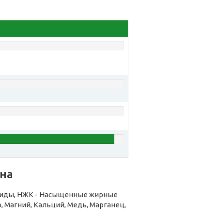
на
риды, НЖК - Насыщенные жирные
, Магний, Кальций, Медь, Марганец,