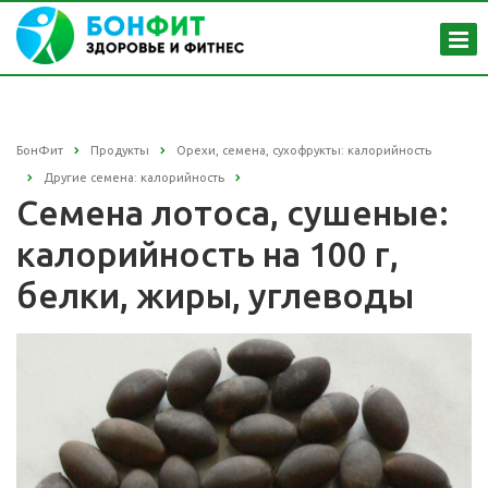
БонФит
Продукты
Орехи, семена, сухофрукты: калорийность
Другие семена: калорийность
Семена лотоса, сушеные:
калорийность на 100 г,
белки, жиры, углеводы