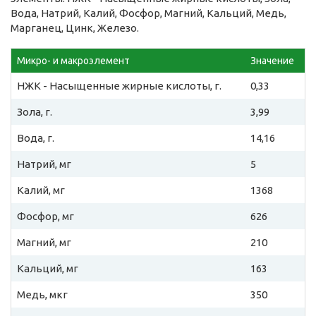
Вода, Натрий, Калий, Фосфор, Магний, Кальций, Медь,
Марганец, Цинк, Железо.
Микро- и макроэлемент
Значение
НЖК - Насыщенные жирные кислоты, г.
0,33
Зола, г.
3,99
Вода, г.
14,16
Натрий, мг
5
Калий, мг
1368
Фосфор, мг
626
Магний, мг
210
Кальций, мг
163
Медь, мкг
350