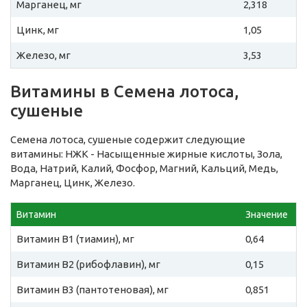
Марганец, мг
2,318
Цинк, мг
1,05
Железо, мг
3,53
Витамины в Семена лотоса,
сушеные
Семена лотоса, сушеные содержит следующие
витамины: НЖК - Насыщенные жирные кислоты, Зола,
Вода, Натрий, Калий, Фосфор, Магний, Кальций, Медь,
Марганец, Цинк, Железо.
Витамин
Значение
Витамин B1 (тиамин), мг
0,64
Витамин B2 (рибофлавин), мг
0,15
Витамин B3 (пантотеновая), мг
0,851