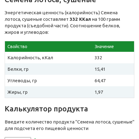
Энергетическая ценность (калорийность) Семена
лотоса, сушеные составляет
332 ККал
на 100 грамм
продукта (съедобной части). Соотношение белков,
жиров и углеводов:
Свойство
Значение
Калорийность, кКал
332
Белки, гр
15,41
Углеводы, гр
64,47
Жиры, гр
1,97
Калькулятор продукта
Введите количество продукта "Семена лотоса, сушеные"
для подсчета его пищевой ценности