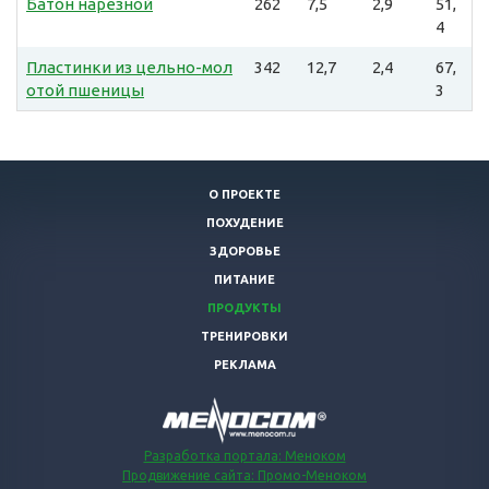
Батон нарезной
262
7,5
2,9
51,
4
Пластинки из цельно-мол
342
12,7
2,4
67,
отой пшеницы
3
О ПРОЕКТЕ
ПОХУДЕНИЕ
ЗДОРОВЬЕ
ПИТАНИЕ
ПРОДУКТЫ
ТРЕНИРОВКИ
РЕКЛАМА
Разработка портала: Меноком
Продвижение сайта: Промо-Меноком