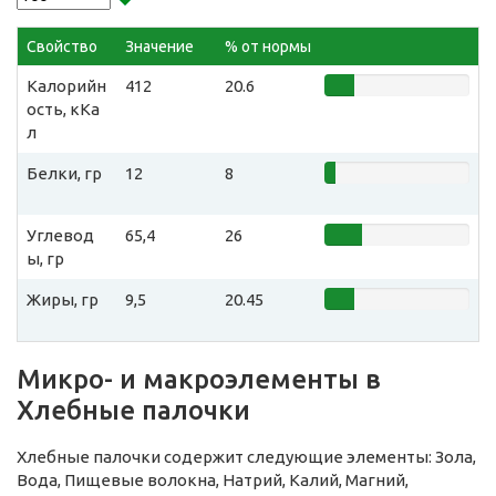
Свойство
Значение
% от нормы
Калорийн
412
20.6
ость, кКа
л
Белки, гр
12
8
Углевод
65,4
26
ы, гр
Жиры, гр
9,5
20.45
Микро- и макроэлементы в
Хлебные палочки
Хлебные палочки содержит следующие элементы: Зола,
Вода, Пищевые волокна, Натрий, Калий, Магний,