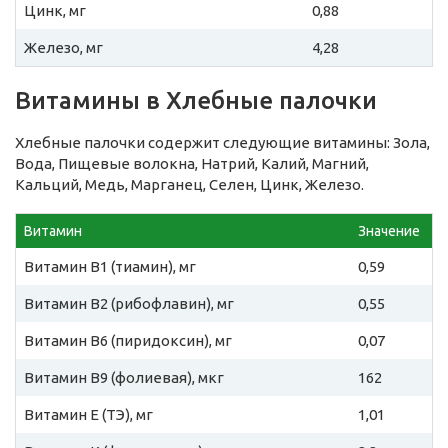
Цинк, мг
0,88
Железо, мг
4,28
Витамины в Хлебные палочки
Хлебные палочки содержит следующие витамины: Зола,
Вода, Пищевые волокна, Натрий, Калий, Магний,
Кальций, Медь, Марганец, Селен, Цинк, Железо.
Витамин
Значение
Витамин B1 (тиамин), мг
0,59
Витамин B2 (рибофлавин), мг
0,55
Витамин B6 (пиридоксин), мг
0,07
Витамин B9 (фолиевая), мкг
162
Витамин E (ТЭ), мг
1,01