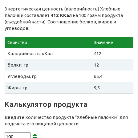
Энергетическая ценность (калорийность) Хлебные
палочки составляет
412 ККал
на 100 грамм продукта
(съедобной части). Соотношение белков, жиров и
углеводов:
Свойство
Значение
Калорийность, кКал
412
Белки, гр
12
Углеводы, гр
65,4
Жиры, гр
9,5
Калькулятор продукта
Введите количество продукта "Хлебные палочки" для
подсчета его пищевой ценности