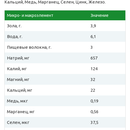
Кальций, Медь, Марганец, Селен, Цинк, Железо.
Микро- и макроэлемент
Значение
Зола, г.
3,9
Вода, г.
6,1
Пищевые волокна, г.
3
Натрий, мг
657
Калий, мг
124
Магний, мг
32
Кальций, мг
22
Медь, мкг
0,19
Марганец, мг
0,56
Селен, мкг
37,5