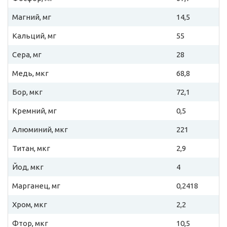
Магний, мг
14,5
Кальций, мг
55
Сера, мг
28
Медь, мкг
68,8
Бор, мкг
72,1
Кремний, мг
0,5
Алюминий, мкг
221
Титан, мкг
2,9
Йод, мкг
4
Марганец, мг
0,2418
Хром, мкг
2,2
Фтор, мкг
10,5