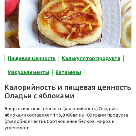
Пищевая ценность
Калькулятор продукта
Макроэлементы
Витамины
Калорийность и пищевая ценность
Оладьи с яблоками
Энергетическая ценность (калорийность) Оладьи с
яблоками составляет
113,8 ККал
на 100 грамм продукта
(съедобной части). Соотношение белков, жиров и
углеводов: