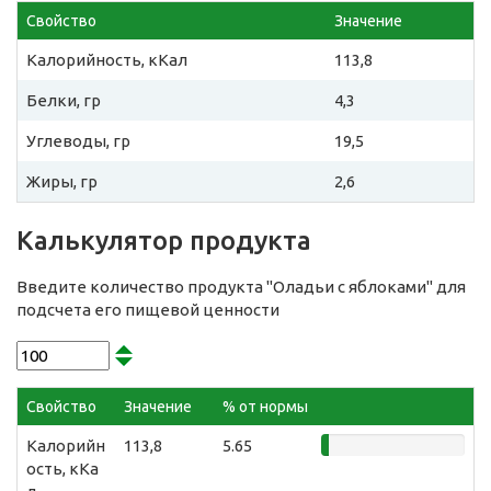
Свойство
Значение
Калорийность, кКал
113,8
Белки, гр
4,3
Углеводы, гр
19,5
Жиры, гр
2,6
Калькулятор продукта
Введите количество продукта "Оладьи с яблоками" для
подсчета его пищевой ценности
Свойство
Значение
% от нормы
Калорийн
113,8
5.65
ость, кКа