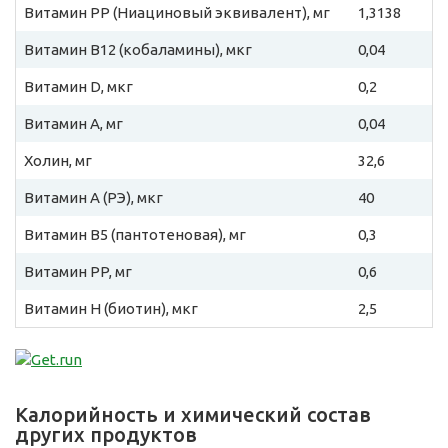
Витамин PP (Ниациновый эквивалент), мг
1,3138
Витамин B12 (кобаламины), мкг
0,04
Витамин D, мкг
0,2
Витамин A, мг
0,04
Холин, мг
32,6
Витамин A (РЭ), мкг
40
Витамин B5 (пантотеновая), мг
0,3
Витамин PP, мг
0,6
Витамин H (биотин), мкг
2,5
Калорийность и химический состав
других продуктов