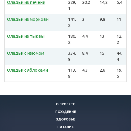
Оладьи из печени
229,
20,2
14,2
5,4
1
Оладьи из моркови
141,
3
9,8
11
2
Оладьи из тыквы
180,
4,4
13
12,
2
2
Оладьи с изюмом
334,
8,4
15
44,
9
4
Оладьи с яблоками
113,
4,3
2,6
19,
8
5
О ПРОЕКТЕ
ПОХУДЕНИЕ
ЗДОРОВЬЕ
ПИТАНИЕ