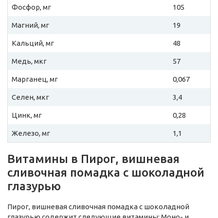
Фосфор, мг
105
Магний, мг
19
Кальций, мг
48
Медь, мкг
57
Марганец, мг
0,067
Селен, мкг
3,4
Цинк, мг
0,28
Железо, мг
1,1
Витамины в Пирог, вишневая
сливочная помадка с шоколадной
глазурью
Пирог, вишневая сливочная помадка с шоколадной
глазурью содержит следующие витамины: Моно- и