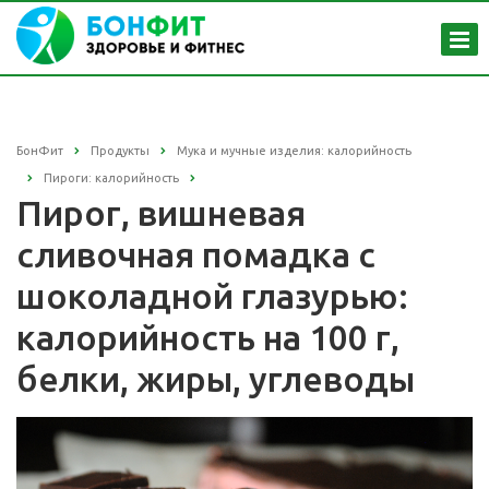
БонФит
Продукты
Мука и мучные изделия: калорийность
Пироги: калорийность
Пирог, вишневая
сливочная помадка с
шоколадной глазурью:
калорийность на 100 г,
белки, жиры, углеводы