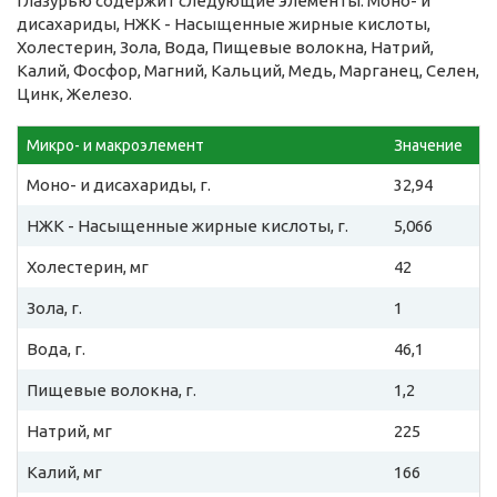
глазурью содержит следующие элементы: Моно- и
дисахариды, НЖК - Насыщенные жирные кислоты,
Холестерин, Зола, Вода, Пищевые волокна, Натрий,
Калий, Фосфор, Магний, Кальций, Медь, Марганец, Селен,
Цинк, Железо.
Микро- и макроэлемент
Значение
Моно- и дисахариды, г.
32,94
НЖК - Насыщенные жирные кислоты, г.
5,066
Холестерин, мг
42
Зола, г.
1
Вода, г.
46,1
Пищевые волокна, г.
1,2
Натрий, мг
225
Калий, мг
166