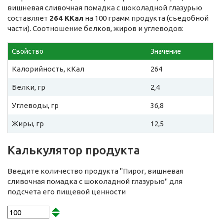
вишневая сливочная помадка с шоколадной глазурью
составляет
264 ККал
на 100 грамм продукта (съедобной
части). Соотношение белков, жиров и углеводов:
Свойство
Значение
Калорийность, кКал
264
Белки, гр
2,4
Углеводы, гр
36,8
Жиры, гр
12,5
Калькулятор продукта
Введите количество продукта "Пирог, вишневая
сливочная помадка с шоколадной глазурью" для
подсчета его пищевой ценности