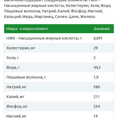
Насыщенные жирные кислоты, Холестерин, Зола, Вода,
Пищевые волокна, Натрий, Калий, Фосфор, Магний,
Кальций, Медь, Марганец, Селен, Цинк, Железо.
Микро- и макроэлемент
Значение
НЖК - Насыщенные жирные кислоты, г.
6,691
Холестерин, мг
29
Зола, г.
2
Вода, г.
44,2
Пищевые волокна, г.
1,9
Натрий, мг
380
Калий, мг
211
Фосфор, мг
234
Магний, мг
19