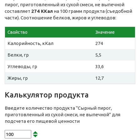
пирог, приготовленный из сухой смеси, не выпечной
составляет
274 ККал
на 100 грамм продукта (съедобной
части). Соотношение белков, жиров и углеводов:
Свойство
Значение
Калорийность, кКал
274
Белки, гр
5,5
Углеводы, гр
33,6
Жиры, гр
12,7
Калькулятор продукта
Введите количество продукта "Сырный пирог,
приготовленный из сухой смеси, не выпечной" для
подсчета его пищевой ценности