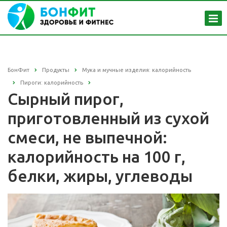
БонФит
Продукты
Мука и мучные изделия: калорийность
Пироги: калорийность
Сырный пирог,
приготовленный из сухой
смеси, не выпечной:
калорийность на 100 г,
белки, жиры, углеводы