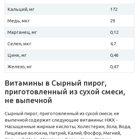
Кальций, мг
172
Медь, мкг
29
Марганец, мг
0,12
Селен, мкг
4,7
Цинк, мг
0,46
Железо, мг
0,47
Витамины в Сырный пирог,
приготовленный из сухой смеси,
не выпечной
Сырный пирог, приготовленный из сухой смеси, не
выпечной содержит следующие витамины: НЖК -
Насыщенные жирные кислоты, Холестерин, Зола, Вода,
Пищевые волокна, Натрий, Калий, Фосфор, Магний,