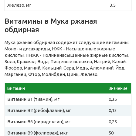
Железо, мг
3,5
Витамины в Мука ржаная
обдирная
Мука ржаная обдирная содержит следующие витамины:
Моно- и дисахариды, НЖК - Насыщенные жирные
кислоты, ПНЖК - Полиненасыщенные жирные кислоты,
Зола, Крахмал, Вода, Пищевые волокна, Натрий, Калий,
Фосфор, Магний, Кальций, Сера, Медь, Алюминий, Йод,
Марганец, Фтор, Молибден, Цинк, Железо.
Витамин
Значение
Витамин B1 (тиамин), мг
0,35
Витамин B2 (рибофлавин), мг
0,13
Витамин B6 (пиридоксин), мг
0,25
Витамин B9 (фолиевая), мкг
50