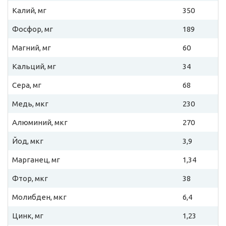
Калий, мг
350
Фосфор, мг
189
Магний, мг
60
Кальций, мг
34
Сера, мг
68
Медь, мкг
230
Алюминий, мкг
270
Йод, мкг
3,9
Марганец, мг
1,34
Фтор, мкг
38
Молибден, мкг
6,4
Цинк, мг
1,23