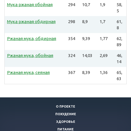
Мука ржаная обойная
294
10,7
1,9
58,
5
Мука ржаная обдирная
298
8,9
1,7
61,
8
Ржаная мука, обдирная
354
9,39
1,77
62,
89
Ржаная мука, обойная
324
14,03
2,69
46,
14
Ржаная мука, сеяная
367
8,39
1,36
65,
63
О ПРОЕКТЕ
ПОХУДЕНИЕ
ЗДОРОВЬЕ
ПИТАНИЕ