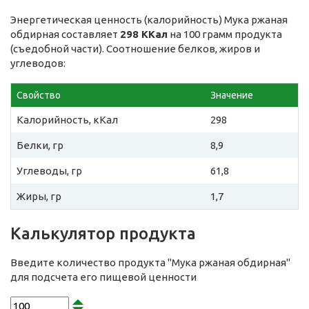
Энергетическая ценность (калорийность) Мука ржаная
обдирная составляет
298 ККал
на 100 грамм продукта
(съедобной части). Соотношение белков, жиров и
углеводов:
Свойство
Значение
Калорийность, кКал
298
Белки, гр
8,9
Углеводы, гр
61,8
Жиры, гр
1,7
Калькулятор продукта
Введите количество продукта "Мука ржаная обдирная"
для подсчета его пищевой ценности