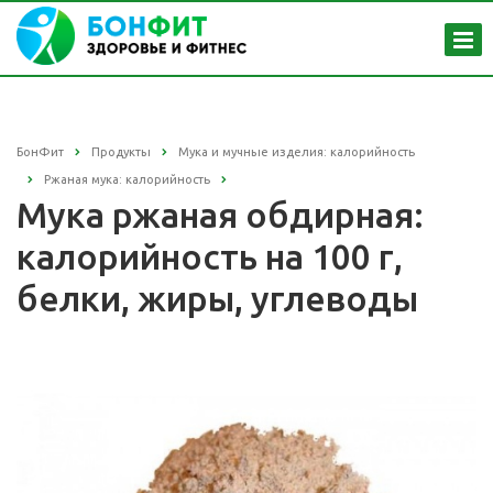
БонФит
Продукты
Мука и мучные изделия: калорийность
Ржаная мука: калорийность
Мука ржаная обдирная:
калорийность на 100 г,
белки, жиры, углеводы