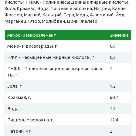
кислоты, ПНЖК - Полиненасыщенные жирные кислоты,
Зола, Крахмал, Вода, Пищевые волокна, Натрий, Калий,
Фосфор, Магний, Кальций, Сера, Медь, Алюминий, Йод,
Марганец, Фтор, Молибден, Цинк, Железо.
Микро- и макроэлемент
Значение
Моно- и дисахариды, г.
0,9
НЖК - Насыщенные жирные кислоты, г.
0,2
ПНЖК - Полиненасыщенные жирные кисло
1
ты, г.
Зола, г.
1,2
Крахмал, г.
60,7
Вода, г.
14
Пищевые волокна, г.
12,4
Натрий, мг
2