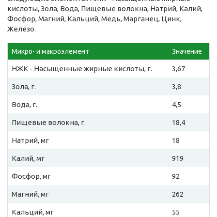
кислоты, Зола, Вода, Пищевые волокна, Натрий, Калий,
Фосфор, Магний, Кальций, Медь, Марганец, Цинк,
Железо.
Микро- и макроэлемент
Значение
НЖК - Насыщенные жирные кислоты, г.
3,67
Зола, г.
3,8
Вода, г.
4,5
Пищевые волокна, г.
18,4
Натрий, мг
18
Калий, мг
919
Фосфор, мг
92
Магний, мг
262
Кальций, мг
55