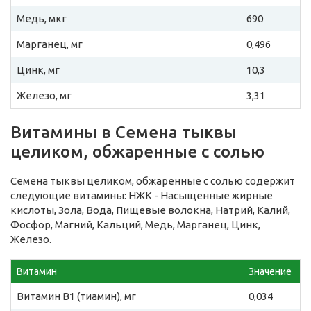
Медь, мкг
690
Марганец, мг
0,496
Цинк, мг
10,3
Железо, мг
3,31
Витамины в Семена тыквы
целиком, обжаренные с солью
Семена тыквы целиком, обжаренные с солью содержит
следующие витамины: НЖК - Насыщенные жирные
кислоты, Зола, Вода, Пищевые волокна, Натрий, Калий,
Фосфор, Магний, Кальций, Медь, Марганец, Цинк,
Железо.
Витамин
Значение
Витамин B1 (тиамин), мг
0,034