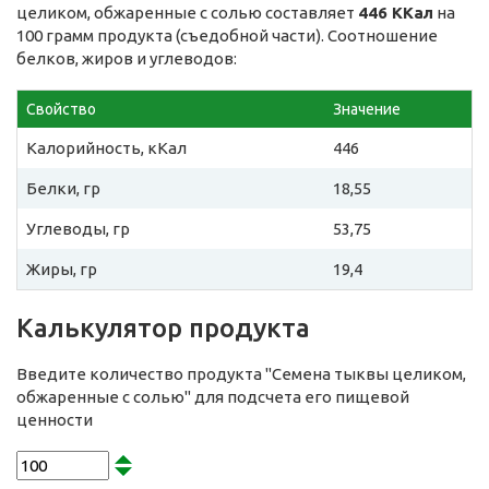
целиком, обжаренные с солью составляет
446 ККал
на
100 грамм продукта (съедобной части). Соотношение
белков, жиров и углеводов:
Свойство
Значение
Калорийность, кКал
446
Белки, гр
18,55
Углеводы, гр
53,75
Жиры, гр
19,4
Калькулятор продукта
Введите количество продукта "Семена тыквы целиком,
обжаренные с солью" для подсчета его пищевой
ценности