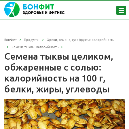
БонФит
Продукты
Орехи, семена, сухофрукты: калорийность
Семена тыквы: калорийность
Семена тыквы целиком,
обжаренные с солью:
калорийность на 100 г,
белки, жиры, углеводы