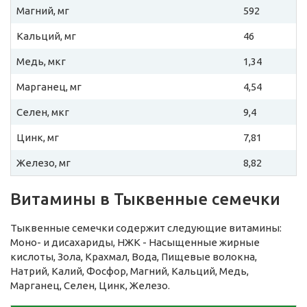
Магний, мг
592
Кальций, мг
46
Медь, мкг
1,34
Марганец, мг
4,54
Селен, мкг
9,4
Цинк, мг
7,81
Железо, мг
8,82
Витамины в Тыквенные семечки
Тыквенные семечки содержит следующие витамины:
Моно- и дисахариды, НЖК - Насыщенные жирные
кислоты, Зола, Крахмал, Вода, Пищевые волокна,
Натрий, Калий, Фосфор, Магний, Кальций, Медь,
Марганец, Селен, Цинк, Железо.