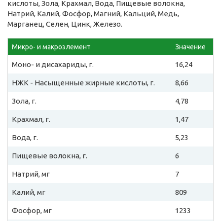
кислоты, Зола, Крахмал, Вода, Пищевые волокна,
Натрий, Калий, Фосфор, Магний, Кальций, Медь,
Марганец, Селен, Цинк, Железо.
Микро- и макроэлемент
Значение
Моно- и дисахариды, г.
16,24
НЖК - Насыщенные жирные кислоты, г.
8,66
Зола, г.
4,78
Крахмал, г.
1,47
Вода, г.
5,23
Пищевые волокна, г.
6
Натрий, мг
7
Калий, мг
809
Фосфор, мг
1233