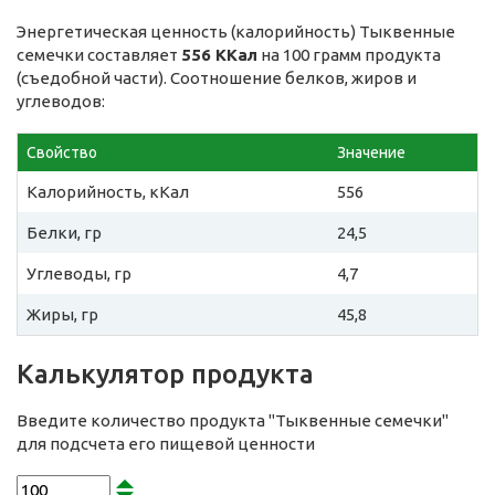
Энергетическая ценность (калорийность) Тыквенные
семечки составляет
556 ККал
на 100 грамм продукта
(съедобной части). Соотношение белков, жиров и
углеводов:
Свойство
Значение
Калорийность, кКал
556
Белки, гр
24,5
Углеводы, гр
4,7
Жиры, гр
45,8
Калькулятор продукта
Введите количество продукта "Тыквенные семечки"
для подсчета его пищевой ценности