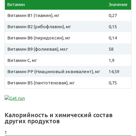
Витамин
Значение
Витамин B1 (тиамин), мг
0,27
Витамин B2 (рибофлавин), мг
0,15
Витамин B6 (пиридоксин), мг
0,14
Витамин B9 (фолиевая), мкг
58
Витамин C, мг
1,9
Витамин PP (Ниациновый эквивалент), мг
14,59
Витамин B5 (пантотеновая), мг
0,75
Калорийность и химический состав
других продуктов
1