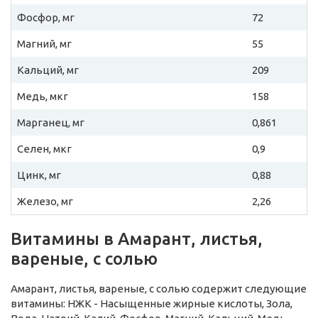
Фосфор, мг
72
Магний, мг
55
Кальций, мг
209
Медь, мкг
158
Марганец, мг
0,861
Селен, мкг
0,9
Цинк, мг
0,88
Железо, мг
2,26
Витамины в Амарант, листья,
вареные, с солью
Амарант, листья, вареные, с солью содержит следующие
витамины: НЖК - Насыщенные жирные кислоты, Зола,