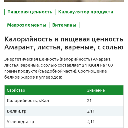
Пищевая ценность
Калькулятор продукта
Макроэлементы
Витамины
Калорийность и пищевая ценность
Амарант, листья, вареные, с солью
Энергетическая ценность (калорийность) Амарант,
листья, вареные, с солью составляет
21 ККал
на 100
грамм продукта (съедобной части). Соотношение
белков, жиров и углеводов:
Свойство
Значение
Калорийность, кКал
21
Белки, гр
2,11
Углеводы, гр
4,11