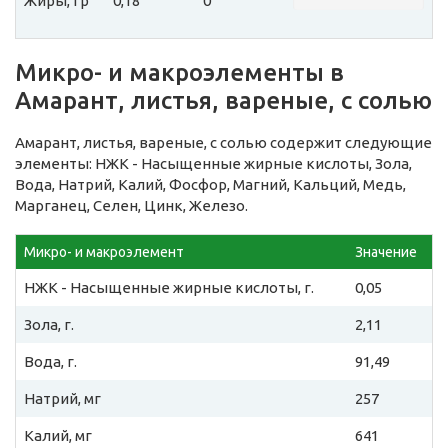
Жиры, гр
0,18
0
Микро- и макроэлементы в
Амарант, листья, вареные, с солью
Амарант, листья, вареные, с солью содержит следующие
элементы: НЖК - Насыщенные жирные кислоты, Зола,
Вода, Натрий, Калий, Фосфор, Магний, Кальций, Медь,
Марганец, Селен, Цинк, Железо.
Микро- и макроэлемент
Значение
НЖК - Насыщенные жирные кислоты, г.
0,05
Зола, г.
2,11
Вода, г.
91,49
Натрий, мг
257
Калий, мг
641