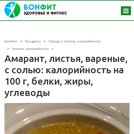
БонФит
Продукты
Овощи и зелень: калорийность
Зелень: калорийность
Амарант, листья, вареные,
с солью: калорийность на
100 г, белки, жиры,
углеводы