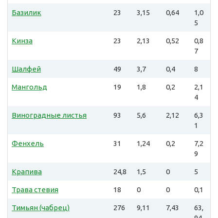
Базилик
23
3,15
0,64
1,0
5
Кинза
23
2,13
0,52
0,8
7
Шалфей
49
3,7
0,4
8
Мангольд
19
1,8
0,2
2,1
4
Виноградные листья
93
5,6
2,12
6,3
1
Фенхель
31
1,24
0,2
7,2
9
Крапива
24,8
1,5
0
5
Трава стевия
18
0
0
0,1
Тимьян (чабрец)
276
9,11
7,43
63,
94