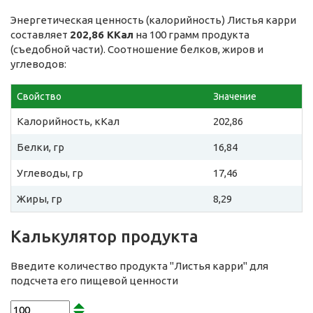
Энергетическая ценность (калорийность) Листья карри
составляет
202,86 ККал
на 100 грамм продукта
(съедобной части). Соотношение белков, жиров и
углеводов:
Свойство
Значение
Калорийность, кКал
202,86
Белки, гр
16,84
Углеводы, гр
17,46
Жиры, гр
8,29
Калькулятор продукта
Введите количество продукта "Листья карри" для
подсчета его пищевой ценности