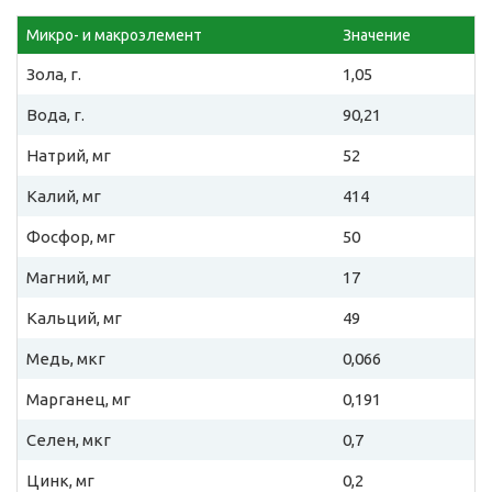
Микро- и макроэлемент
Значение
Зола, г.
1,05
Вода, г.
90,21
Натрий, мг
52
Калий, мг
414
Фосфор, мг
50
Магний, мг
17
Кальций, мг
49
Медь, мкг
0,066
Марганец, мг
0,191
Селен, мкг
0,7
Цинк, мг
0,2