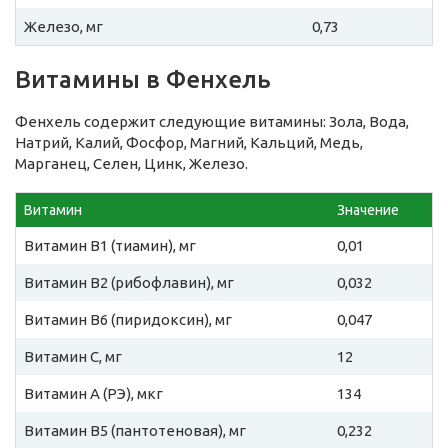
Железо, мг
0,73
Витамины в Фенхель
Фенхель содержит следующие витамины: Зола, Вода,
Натрий, Калий, Фосфор, Магний, Кальций, Медь,
Марганец, Селен, Цинк, Железо.
Витамин
Значение
Витамин B1 (тиамин), мг
0,01
Витамин B2 (рибофлавин), мг
0,032
Витамин B6 (пиридоксин), мг
0,047
Витамин C, мг
12
Витамин A (РЭ), мкг
134
Витамин B5 (пантотеновая), мг
0,232