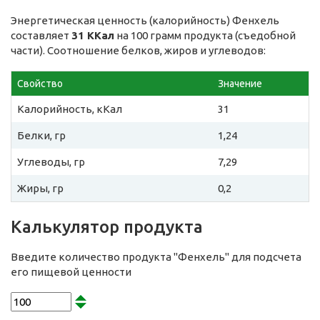
Энергетическая ценность (калорийность) Фенхель
составляет
31 ККал
на 100 грамм продукта (съедобной
части). Соотношение белков, жиров и углеводов:
Свойство
Значение
Калорийность, кКал
31
Белки, гр
1,24
Углеводы, гр
7,29
Жиры, гр
0,2
Калькулятор продукта
Введите количество продукта "Фенхель" для подсчета
его пищевой ценности