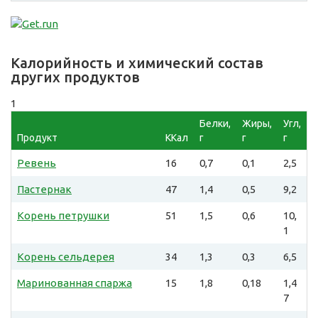
Калорийность и химический состав
других продуктов
1
Белки,
Жиры,
Угл,
Продукт
ККал
г
г
г
Ревень
16
0,7
0,1
2,5
Пастернак
47
1,4
0,5
9,2
Корень петрушки
51
1,5
0,6
10,
1
Корень сельдерея
34
1,3
0,3
6,5
Маринованная спаржа
15
1,8
0,18
1,4
7