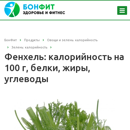
БонФит
Продукты
Овощи и зелень: калорийность
Зелень: калорийность
Фенхель: калорийность на
100 г, белки, жиры,
углеводы