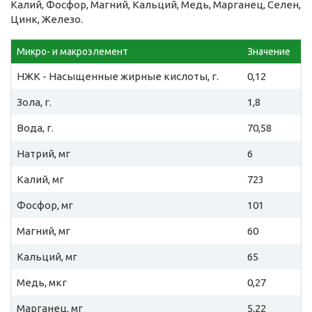
Калий, Фосфор, Магний, Кальций, Медь, Марганец, Селен,
Цинк, Железо.
Микро- и макроэлемент
Значение
НЖК - Насыщенные жирные кислоты, г.
0,12
Зола, г.
1,8
Вода, г.
70,58
Натрий, мг
6
Калий, мг
723
Фосфор, мг
101
Магний, мг
60
Кальций, мг
65
Медь, мкг
0,27
Марганец, мг
5,22