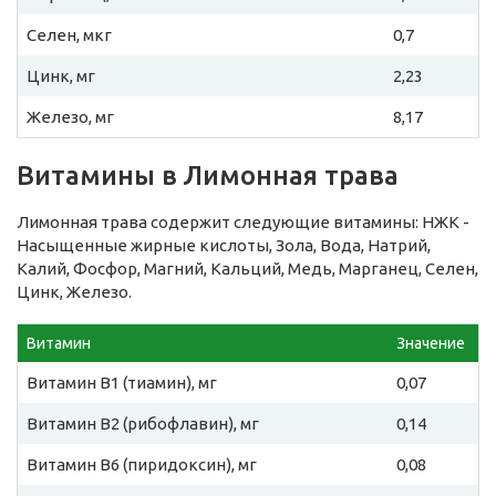
Селен, мкг
0,7
Цинк, мг
2,23
Железо, мг
8,17
Витамины в Лимонная трава
Лимонная трава содержит следующие витамины: НЖК -
Насыщенные жирные кислоты, Зола, Вода, Натрий,
Калий, Фосфор, Магний, Кальций, Медь, Марганец, Селен,
Цинк, Железо.
Витамин
Значение
Витамин B1 (тиамин), мг
0,07
Витамин B2 (рибофлавин), мг
0,14
Витамин B6 (пиридоксин), мг
0,08