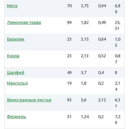
Мята
70
3,75
0,94
6,8
9
Лимонная трава
99
1,82
0,49
25,
31
Базилик
23
3,15
0,64
1,0
5
Кинза
23
2,13
0,52
0,8
7
Шалфей
49
3,7
0,4
8
Мангольд
19
1,8
0,2
2,1
4
Виноградные листья
93
5,6
2,12
6,3
1
Фенхель
31
1,24
0,2
7,2
9