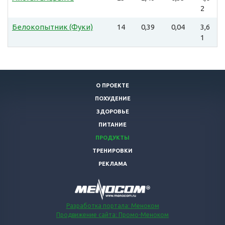
2
Белокопытник (Фуки)
14
0,39
0,04
3,6
1
О ПРОЕКТЕ
ПОХУДЕНИЕ
ЗДОРОВЬЕ
ПИТАНИЕ
ПРОДУКТЫ
ТРЕНИРОВКИ
РЕКЛАМА
Разработка портала: Меноком
Продвижение сайта: Промо-Меноком