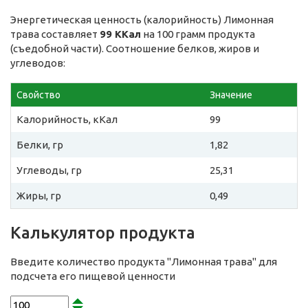
Энергетическая ценность (калорийность) Лимонная
трава составляет
99 ККал
на 100 грамм продукта
(съедобной части). Соотношение белков, жиров и
углеводов:
Свойство
Значение
Калорийность, кКал
99
Белки, гр
1,82
Углеводы, гр
25,31
Жиры, гр
0,49
Калькулятор продукта
Введите количество продукта "Лимонная трава" для
подсчета его пищевой ценности