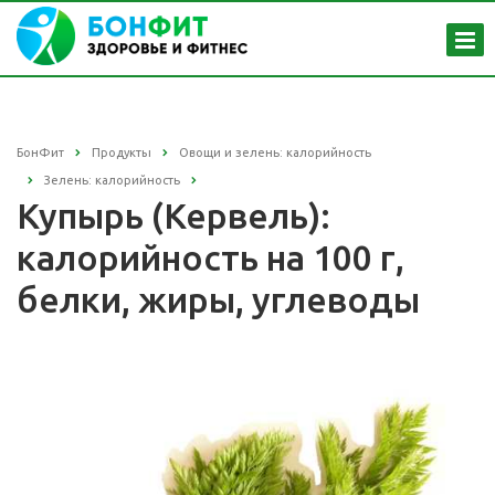
БонФит
Продукты
Овощи и зелень: калорийность
Зелень: калорийность
Купырь (Кервель):
калорийность на 100 г,
белки, жиры, углеводы