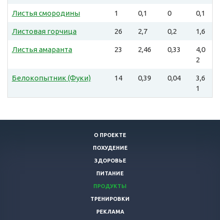
Листья смородины
1
0,1
0
0,1
Листовая горчица
26
2,7
0,2
1,6
Листья амаранта
23
2,46
0,33
4,0
2
Белокопытник (Фуки)
14
0,39
0,04
3,6
1
О ПРОЕКТЕ
ПОХУДЕНИЕ
ЗДОРОВЬЕ
ПИТАНИЕ
ПРОДУКТЫ
ТРЕНИРОВКИ
РЕКЛАМА