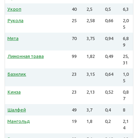
Укроп
40
2,5
0,5
6,3
Рукола
25
2,58
0,66
2,0
5
Мята
70
3,75
0,94
6,8
9
Лимонная трава
99
1,82
0,49
25,
31
Базилик
23
3,15
0,64
1,0
5
Кинза
23
2,13
0,52
0,8
7
Шалфей
49
3,7
0,4
8
Мангольд
19
1,8
0,2
2,1
4