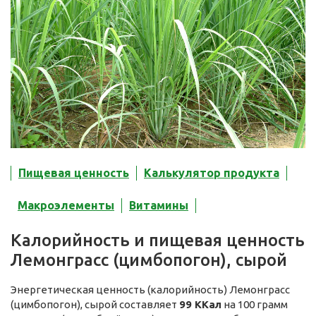
Пищевая ценность
Калькулятор продукта
Макроэлементы
Витамины
Калорийность и пищевая ценность
Лемонграсс (цимбопогон), сырой
Энергетическая ценность (калорийность) Лемонграсс
(цимбопогон), сырой составляет
99 ККал
на 100 грамм