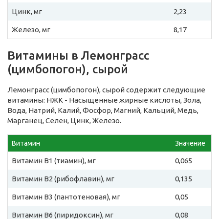
Цинк, мг
2,23
Железо, мг
8,17
Витамины в Лемонграсс
(цимбопогон), сырой
Лемонграсс (цимбопогон), сырой содержит следующие
витамины: НЖК - Насыщенные жирные кислоты, Зола,
Вода, Натрий, Калий, Фосфор, Магний, Кальций, Медь,
Марганец, Селен, Цинк, Железо.
Витамин
Значение
Витамин B1 (тиамин), мг
0,065
Витамин B2 (рибофлавин), мг
0,135
Витамин B3 (пантотеновая), мг
0,05
Витамин B6 (пиридоксин), мг
0,08