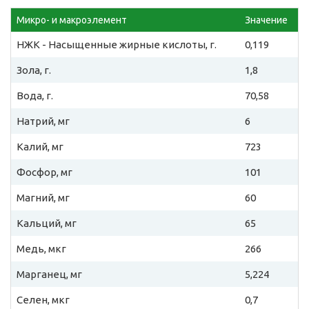
Микро- и макроэлемент
Значение
НЖК - Насыщенные жирные кислоты, г.
0,119
Зола, г.
1,8
Вода, г.
70,58
Натрий, мг
6
Калий, мг
723
Фосфор, мг
101
Магний, мг
60
Кальций, мг
65
Медь, мкг
266
Марганец, мг
5,224
Селен, мкг
0,7