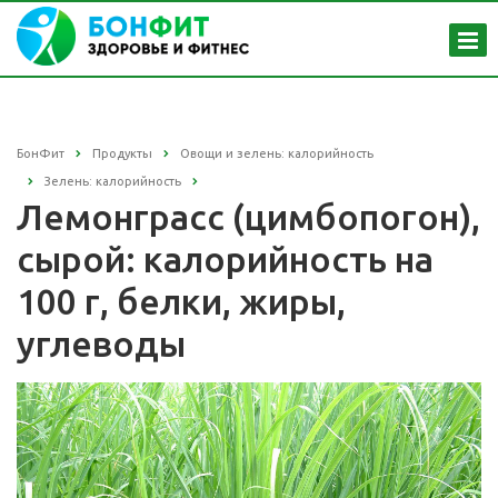
БонФит
Продукты
Овощи и зелень: калорийность
Зелень: калорийность
Лемонграсс (цимбопогон),
сырой: калорийность на
100 г, белки, жиры,
углеводы