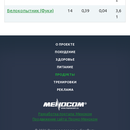
Белокопытник (Фуки)
14
0,39
0,04
3,6
1
О ПРОЕКТЕ
ПОХУДЕНИЕ
ЗДОРОВЬЕ
ПИТАНИЕ
ПРОДУКТЫ
ТРЕНИРОВКИ
РЕКЛАМА
Разработка портала: Меноком
Продвижение сайта: Промо-Меноком