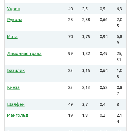
Укроп
40
2,5
0,5
6,3
Рукола
25
2,58
0,66
2,0
5
Мята
70
3,75
0,94
6,8
9
Лимонная трава
99
1,82
0,49
25,
31
Базилик
23
3,15
0,64
1,0
5
Кинза
23
2,13
0,52
0,8
7
Шалфей
49
3,7
0,4
8
Мангольд
19
1,8
0,2
2,1
4