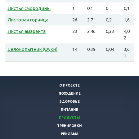
Листья смородины
1
0,1
0
0,1
Листовая горчица
26
2,7
0,2
1,6
Листья амаранта
23
2,46
0,33
4,0
2
Белокопытник (Фуки)
14
0,39
0,04
3,6
1
О ПРОЕКТЕ
ПОХУДЕНИЕ
ЗДОРОВЬЕ
ПИТАНИЕ
ПРОДУКТЫ
ТРЕНИРОВКИ
РЕКЛАМА