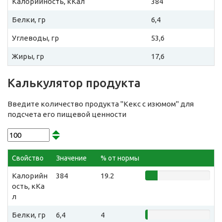
Калорийность, кКал
384
Белки, гр
6,4
Углеводы, гр
53,6
Жиры, гр
17,6
Калькулятор продукта
Введите количество продукта "Кекс с изюмом" для
подсчета его пищевой ценности
Свойство
Значение
% от нормы
Калорийн
384
19.2
ость, кКа
л
Белки, гр
6,4
4