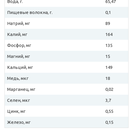
Вода, г.
65,47
Пищевые волокна, г.
0,1
Натрий, мг
89
Калий, мг
164
Фосфор, мг
135
Магний, мг
15
Кальций, мг
149
Медь, мкг
18
Марганец, мг
0,02
Селен, мкг
3,7
Цинк, мг
0,55
Железо, мг
0,15