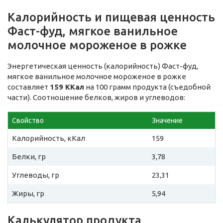
Калорийность и пищевая ценность
Фаст-фуд, мягкое ванильное
молочное мороженое в рожке
Энергетическая ценность (калорийность) Фаст-фуд,
мягкое ванильное молочное мороженое в рожке
составляет
159 ККал
на 100 грамм продукта (съедобной
части). Соотношение белков, жиров и углеводов:
Свойство
Значение
Калорийность, кКал
159
Белки, гр
3,78
Углеводы, гр
23,31
Жиры, гр
5,94
Калькулятор продукта