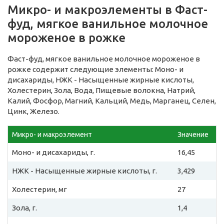
Микро- и макроэлементы в Фаст-
фуд, мягкое ванильное молочное
мороженое в рожке
Фаст-фуд, мягкое ванильное молочное мороженое в
рожке содержит следующие элементы: Моно- и
дисахариды, НЖК - Насыщенные жирные кислоты,
Холестерин, Зола, Вода, Пищевые волокна, Натрий,
Калий, Фосфор, Магний, Кальций, Медь, Марганец, Селен,
Цинк, Железо.
Микро- и макроэлемент
Значение
Моно- и дисахариды, г.
16,45
НЖК - Насыщенные жирные кислоты, г.
3,429
Холестерин, мг
27
Зола, г.
1,4