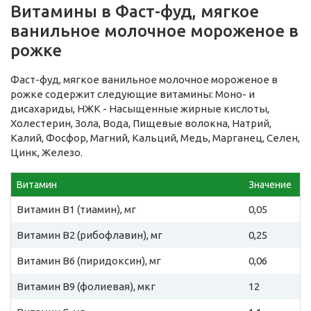
Витамины в Фаст-фуд, мягкое
ванильное молочное мороженое в
рожке
Фаст-фуд, мягкое ванильное молочное мороженое в
рожке содержит следующие витамины: Моно- и
дисахариды, НЖК - Насыщенные жирные кислоты,
Холестерин, Зола, Вода, Пищевые волокна, Натрий,
Калий, Фосфор, Магний, Кальций, Медь, Марганец, Селен,
Цинк, Железо.
Витамин
Значение
Витамин B1 (тиамин), мг
0,05
Витамин B2 (рибофлавин), мг
0,25
Витамин B6 (пиридоксин), мг
0,06
Витамин B9 (фолиевая), мкг
12