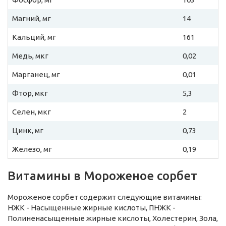
Магний, мг
14
Кальций, мг
161
Медь, мкг
0,02
Марганец, мг
0,01
Фтор, мкг
5,3
Селен, мкг
2
Цинк, мг
0,73
Железо, мг
0,19
Витамины в Мороженое сорбет
Мороженое сорбет содержит следующие витамины:
НЖК - Насыщенные жирные кислоты, ПНЖК -
Полиненасыщенные жирные кислоты, Холестерин, Зола,