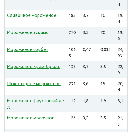
4
Сливочное мороженое
183
3,7
10
19,
4
Мороженое эскимо
270
3,5
20
19,
6
Мороженое сорбет
101,
0,47
0,035
24,
5
93
Мороженое крем-брюле
138
3,7
3,5
22,
9
Шоколадное мороженое
231
3,6
15
20,
4
Мороженое фруктовый ле
112
1,8
1,9
8,1
д
Мороженое молочное
126
3,2
3,5
21,
3