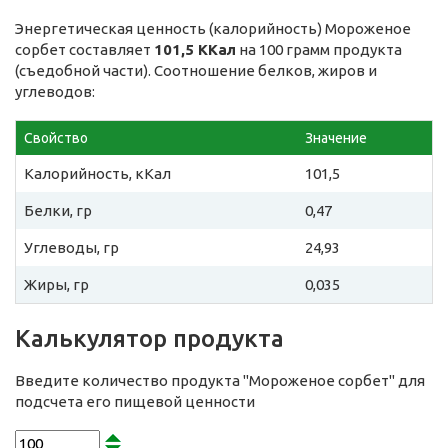
Энергетическая ценность (калорийность) Мороженое
сорбет составляет
101,5 ККал
на 100 грамм продукта
(съедобной части). Соотношение белков, жиров и
углеводов:
Свойство
Значение
Калорийность, кКал
101,5
Белки, гр
0,47
Углеводы, гр
24,93
Жиры, гр
0,035
Калькулятор продукта
Введите количество продукта "Мороженое сорбет" для
подсчета его пищевой ценности