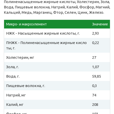
Полиненасыщенные жирные кислоты, Холестерин, Зола,
Вода, Пищевые волокна, Натрий, Калий, Фосфор, Магний,
Кальций, Медь, Марганец, Фтор, Селен, Цинк, Железо.
Микро- и макроэлемент
Значение
НЖК - Насыщенные жирные кислоты, г.
2,93
ПНЖК - Полиненасыщенные жирные кисло
0,22
ты, г.
Холестерин, мг
27
Зола, г.
1,07
Вода, г.
59,85
Пищевые волокна, г.
0,3
Натрий, мг
74
Калий, мг
208
Фосфор, мг
103