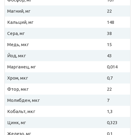
Магний, мг
22
Кальций, мг
148
Сера, мг
38
Медь, мкг
15
Йод, мкг
43
Марганец, мг
0,014
Хром, мкг
0,7
Фтор, мкг
22
Молибден, мкг
7
Кобальт, мкг
1,3
Цинк, мг
0,323
Железо, мг
0,1