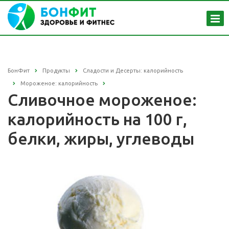
БонФит
Продукты
Сладости и Десерты: калорийность
Мороженое: калорийность
Сливочное мороженое:
калорийность на 100 г,
белки, жиры, углеводы