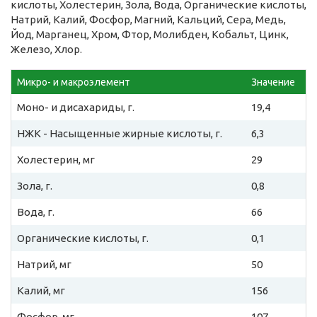
кислоты, Холестерин, Зола, Вода, Органические кислоты,
Натрий, Калий, Фосфор, Магний, Кальций, Сера, Медь,
Йод, Марганец, Хром, Фтор, Молибден, Кобальт, Цинк,
Железо, Хлор.
Микро- и макроэлемент
Значение
Моно- и дисахариды, г.
19,4
НЖК - Насыщенные жирные кислоты, г.
6,3
Холестерин, мг
29
Зола, г.
0,8
Вода, г.
66
Органические кислоты, г.
0,1
Натрий, мг
50
Калий, мг
156
Фосфор, мг
107