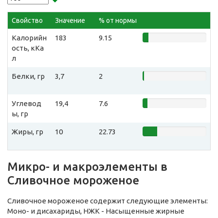
Свойство
Значение
% от нормы
Калорийн
183
9.15
ость, кКа
л
Белки, гр
3,7
2
Углевод
19,4
7.6
ы, гр
Жиры, гр
10
22.73
Микро- и макроэлементы в
Сливочное мороженое
Сливочное мороженое содержит следующие элементы:
Моно- и дисахариды, НЖК - Насыщенные жирные