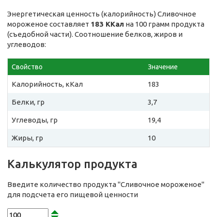
Энергетическая ценность (калорийность) Сливочное
мороженое составляет
183 ККал
на 100 грамм продукта
(съедобной части). Соотношение белков, жиров и
углеводов:
Свойство
Значение
Калорийность, кКал
183
Белки, гр
3,7
Углеводы, гр
19,4
Жиры, гр
10
Калькулятор продукта
Введите количество продукта "Сливочное мороженое"
для подсчета его пищевой ценности