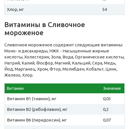
Хлор, мг
54
Витамины в Сливочное
мороженое
Сливочное мороженое содержит следующие витамины:
Моно- и дисахариды, НЖК - Насыщенные жирные
кислоты, Холестерин, Зола, Вода, Органические кислоты,
Натрий, Калий, Фосфор, Магний, Кальций, Сера, Медь,
Йод, Марганец, Хром, Фтор, Молибден, Кобальт, Цинк,
Железо, Хлор.
Витамин
Значение
Витамин B1 (тиамин), мг
0,03
Витамин B2 (рибофлавин), мг
0,2
Витамин B6 (пиридоксин), мг
0,07