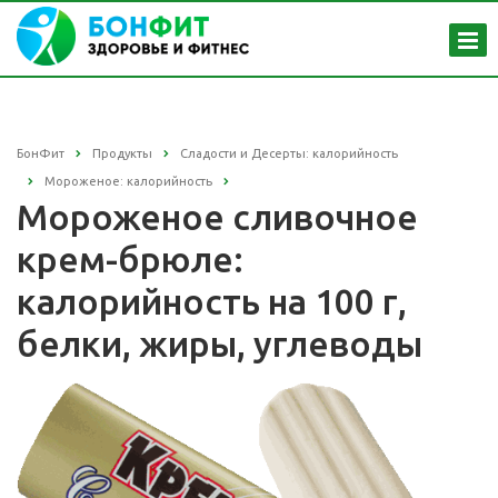
БонФит
Продукты
Сладости и Десерты: калорийность
Мороженое: калорийность
Мороженое сливочное
крем-брюле:
калорийность на 100 г,
белки, жиры, углеводы