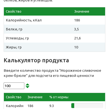
белков, жиров и углеводов:
Свойство
Значение
Калорийность, кКал
186
Белки, гр
3,5
Углеводы, гр
21,6
Жиры, гр
10
Калькулятор продукта
Введите количество продукта "Мороженое сливочное
крем-брюле" для подсчета его пищевой ценности
Свойство
Значение
% от нормы
Калорийн
186
9.3