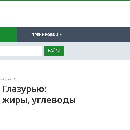
Ь
ТРЕНИРОВКИ
НАЙТИ
ийность
 Глазурью:
, жиры, углеводы