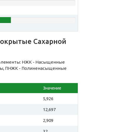
Покрытые Сахарной
элементы: НЖК - Насыщенные
ы, ПНЖК - Полиненасыщенные
Значение
5,926
12,697
2,909
32