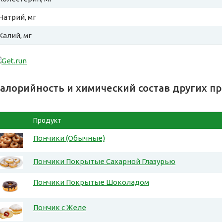
Натрий, мг
Калий, мг
алорийность и химический состав других п
Продукт
Пончики (Обычные)
Пончики Покрытые Сахарной Глазурью
Пончики Покрытые Шоколадом
Пончик с Желе