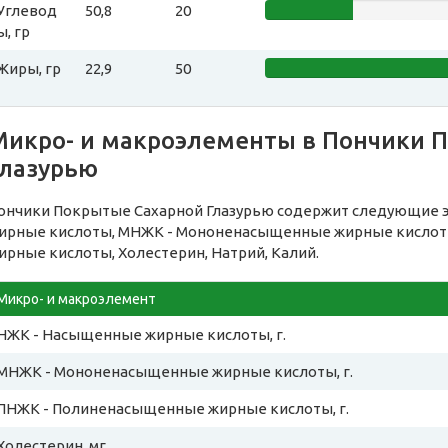
Углевод
50,8
20
ы, гр
Жиры, гр
22,9
50
Микро- и макроэлементы в Пончики 
Глазурью
ончики Покрытые Сахарной Глазурью содержит следующие 
ирные кислоты, МНЖК - Мононенасыщенные жирные кислот
ирные кислоты, Холестерин, Натрий, Калий.
Микро- и макроэлемент
НЖК - Насыщенные жирные кислоты, г.
МНЖК - Мононенасыщенные жирные кислоты, г.
ПНЖК - Полиненасыщенные жирные кислоты, г.
Холестерин, мг