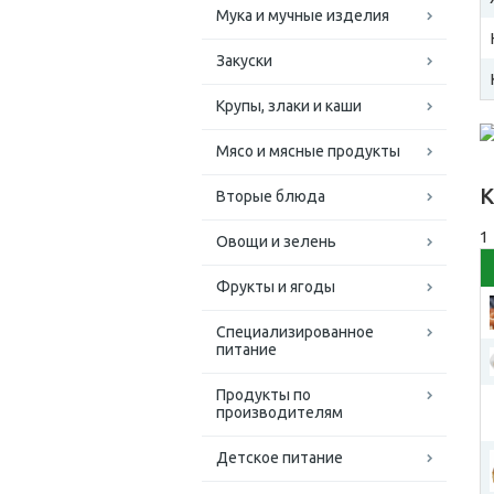
Мука и мучные изделия
Закуски
Крупы, злаки и каши
Мясо и мясные продукты
К
Вторые блюда
1
Овощи и зелень
Фрукты и ягоды
Специализированное
питание
Продукты по
производителям
Детское питание