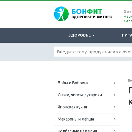
Хот
Науч
Get.
ЗДОРОВЬЕ
ПИТ
Б
Бобы и Бобовые
Снэки, чипсы, сухарики
Японская кухня
Макароны и лапша
Колбасные изделия