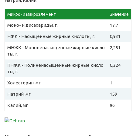
Натрий, Калий.
Микро- и макроэлемент
Значение
Моно- и дисахариды, г.
17,7
НЖК - Насыщенные жирные кислоты, г.
0,931
МНЖК - Мононенасыщенные жирные кисло
2,251
ты, г.
ПНЖК - Полиненасыщенные жирные кисло
0,324
ты, г.
Холестерин, мг
1
Натрий, мг
159
Калий, мг
96