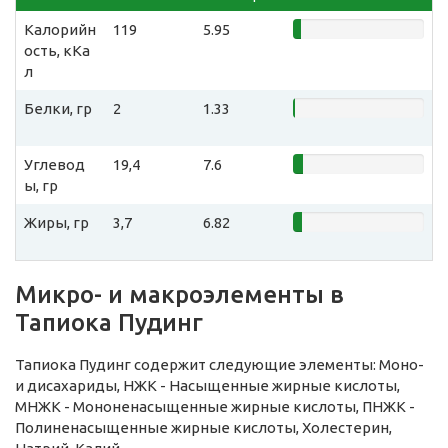
Калорийн
119
5.95
ость, кКа
л
Белки, гр
2
1.33
Углевод
19,4
7.6
ы, гр
Жиры, гр
3,7
6.82
Микро- и макроэлементы в
Тапиока Пудинг
Тапиока Пудинг содержит следующие элементы: Моно-
и дисахариды, НЖК - Насыщенные жирные кислоты,
МНЖК - Мононенасыщенные жирные кислоты, ПНЖК -
Полиненасыщенные жирные кислоты, Холестерин,