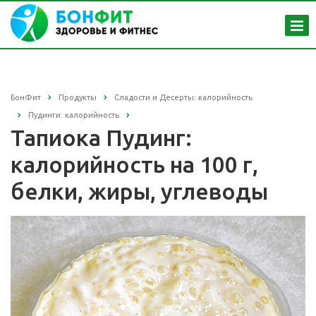
БонФит
Продукты
Сладости и Десерты: калорийность
Пудинги: калорийность
Тапиока Пудинг:
калорийность на 100 г,
белки, жиры, углеводы