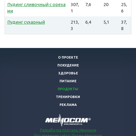
Пудинг сливочный с ореха
307,
7,6
20
25,
ми
1
6
Пудинг сухарный
213,
6,4
5,1
37,
3
8
О ПРОЕКТЕ
ПОХУДЕНИЕ
ЗДОРОВЬЕ
ПИТАНИЕ
ПРОДУКТЫ
ТРЕНИРОВКИ
РЕКЛАМА
Разработка портала: Меноком
Продвижение сайта: Промо-Меноком