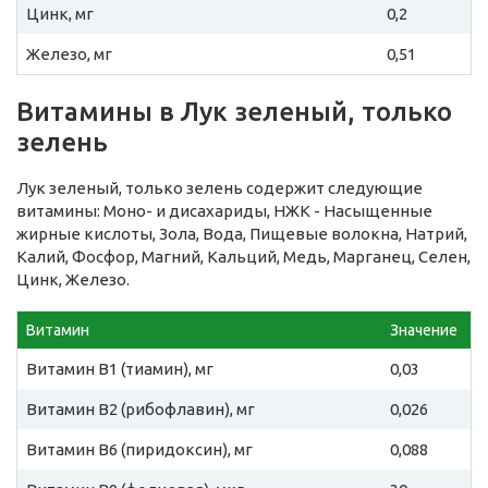
Цинк, мг
0,2
Железо, мг
0,51
Витамины в Лук зеленый, только
зелень
Лук зеленый, только зелень содержит следующие
витамины: Моно- и дисахариды, НЖК - Насыщенные
жирные кислоты, Зола, Вода, Пищевые волокна, Натрий,
Калий, Фосфор, Магний, Кальций, Медь, Марганец, Селен,
Цинк, Железо.
Витамин
Значение
Витамин B1 (тиамин), мг
0,03
Витамин B2 (рибофлавин), мг
0,026
Витамин B6 (пиридоксин), мг
0,088