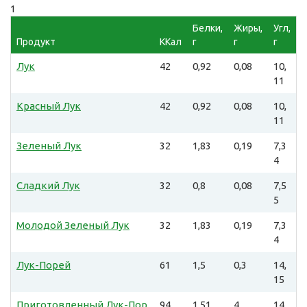
1
Белки,
Жиры,
Угл,
Продукт
ККал
г
г
г
Лук
42
0,92
0,08
10,
11
Красный Лук
42
0,92
0,08
10,
11
Зеленый Лук
32
1,83
0,19
7,3
4
Сладкий Лук
32
0,8
0,08
7,5
5
Молодой Зеленый Лук
32
1,83
0,19
7,3
4
Лук-Порей
61
1,5
0,3
14,
15
Приготовленный Лук-Пор
94
1,51
4
14,