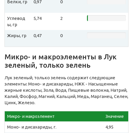
Белки, гр
0,97
0
Углевод
5,74
2
ы, гр
Жиры, гр
0,47
0
Микро- и макроэлементы в Лук
зеленый, только зелень
Лук зеленый, только зелень содержит следующие
элементы: Моно- и дисахариды, НЖК - Насыщенные
жирные кислоты, Зола, Вода, Пищевые волокна, Натрий,
Калий, Фосфор, Магний, Кальций, Медь, Марганец, Селен,
Цинк, Железо.
Микро- и макроэлемент
Значение
Моно- и дисахариды, г.
4,95