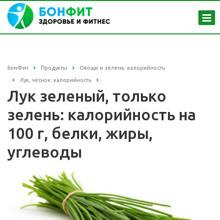
БонФит
Продукты
Овощи и зелень: калорийность
Лук, чеснок: калорийность
Лук зеленый, только
зелень: калорийность на
100 г, белки, жиры,
углеводы