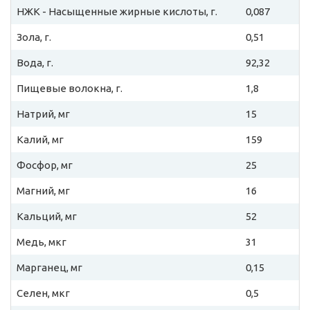
НЖК - Насыщенные жирные кислоты, г.
0,087
Зола, г.
0,51
Вода, г.
92,32
Пищевые волокна, г.
1,8
Натрий, мг
15
Калий, мг
159
Фосфор, мг
25
Магний, мг
16
Кальций, мг
52
Медь, мкг
31
Марганец, мг
0,15
Селен, мкг
0,5