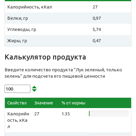
Калорийность, кКал
27
Белки, гр
0,97
Углеводы, гр
5,74
Жиры, гр
0,47
Калькулятор продукта
Введите количество продукта "Лук зеленый, только
зелень" для подсчета его пищевой ценности
Свойство
Значение
% от нормы
Калорийн
27
1.35
ость, кКа
л