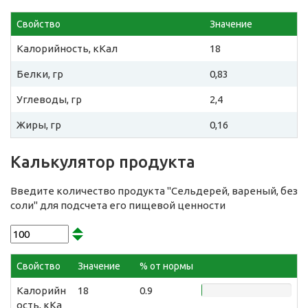
Свойство
Значение
Калорийность, кКал
18
Белки, гр
0,83
Углеводы, гр
2,4
Жиры, гр
0,16
Калькулятор продукта
Введите количество продукта "Сельдерей, вареный, без
соли" для подсчета его пищевой ценности
Свойство
Значение
% от нормы
Калорийн
18
0.9
ость, кКа