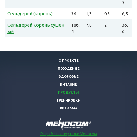
7
Сельдерей (корень)
34
1,3
0,3
6,5
Сельдерей корень сушен
186,
7,8
2
36,
ый
4
6
О ПРОЕКТЕ
ПОХУДЕНИЕ
ЗДОРОВЬЕ
ПИТАНИЕ
ПРОДУКТЫ
ТРЕНИРОВКИ
РЕКЛАМА
Разработка портала: Меноком