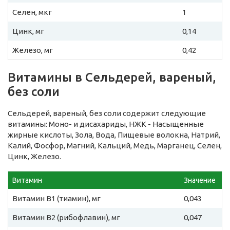
Селен, мкг
1
Цинк, мг
0,14
Железо, мг
0,42
Витамины в Сельдерей, вареный,
без соли
Сельдерей, вареный, без соли содержит следующие
витамины: Моно- и дисахариды, НЖК - Насыщенные
жирные кислоты, Зола, Вода, Пищевые волокна, Натрий,
Калий, Фосфор, Магний, Кальций, Медь, Марганец, Селен,
Цинк, Железо.
Витамин
Значение
Витамин B1 (тиамин), мг
0,043
Витамин B2 (рибофлавин), мг
0,047