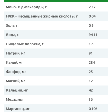
Моно- и дисахариды, г.
2,37
НЖК - Насыщенные жирные кислоты, г.
0,04
Зола, г.
0,9
Вода, г.
94,11
Пищевые волокна, г.
1,6
Натрий, мг
91
Калий, мг
284
Фосфор, мг
25
Магний, мг
12
Кальций, мг
42
Медь, мкг
36
Марганец, мг
0,106