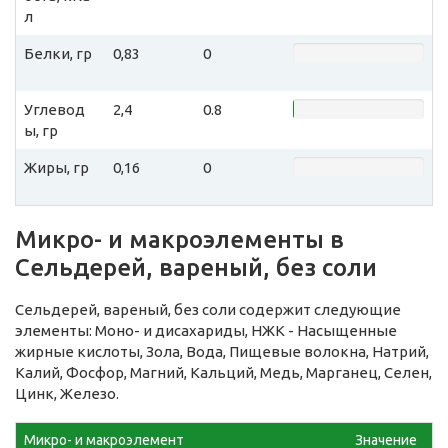
л
Белки, гр
0,83
0
Углевод
2,4
0.8
ы, гр
Жиры, гр
0,16
0
Микро- и макроэлементы в
Сельдерей, вареный, без соли
Сельдерей, вареный, без соли содержит следующие
элементы: Моно- и дисахариды, НЖК - Насыщенные
жирные кислоты, Зола, Вода, Пищевые волокна, Натрий,
Калий, Фосфор, Магний, Кальций, Медь, Марганец, Селен,
Цинк, Железо.
Микро- и макроэлемент
Значение