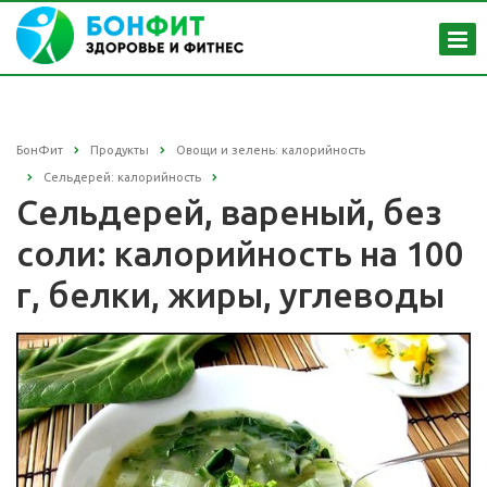
БонФит
Продукты
Овощи и зелень: калорийность
Сельдерей: калорийность
Сельдерей, вареный, без
соли: калорийность на 100
г, белки, жиры, углеводы