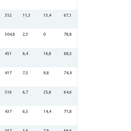
352
11,3
13,4
67,1
304,8
2,3
0
78,8
451
6,4
16,8
68,5
417
7,5
9,8
74,4
516
6,7
25,8
64,6
437
6,5
14,4
71,8
367
3,6
7,9
69,6