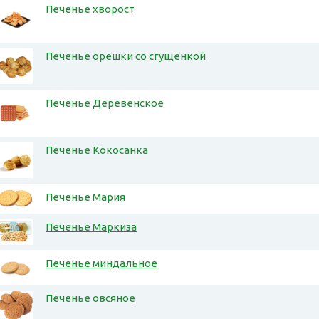
Печенье хворост
Печенье орешки со сгущенкой
Печенье Деревенское
Печенье Кокосанка
Печенье Мария
Печенье Маркиза
Печенье миндальное
Печенье овсяное