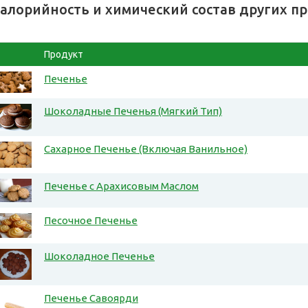
алорийность и химический состав других п
Продукт
Печенье
Шоколадные Печенья (Мягкий Тип)
Сахарное Печенье (Включая Ванильное)
Печенье с Арахисовым Маслом
Песочное Печенье
Шоколадное Печенье
Печенье Савоярди