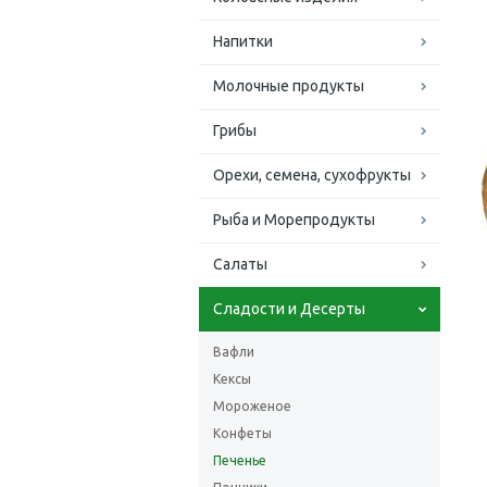
Напитки
Молочные продукты
Грибы
Орехи, семена, сухофрукты
Рыба и Морепродукты
Салаты
Сладости и Десерты
Вафли
Кексы
Мороженое
Конфеты
Печенье