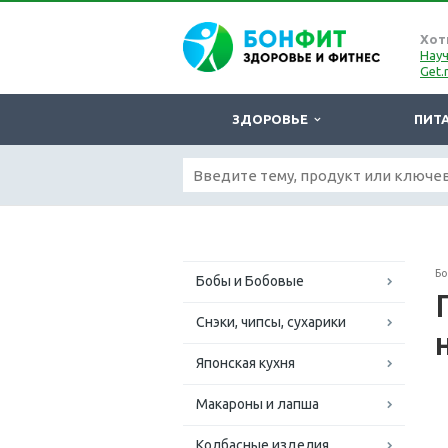
Хот
Науч
Get.
ЗДОРОВЬЕ
ПИТ
Б
Бобы и Бобовые
Снэки, чипсы, сухарики
Японская кухня
Макароны и лапша
Колбасные изделия