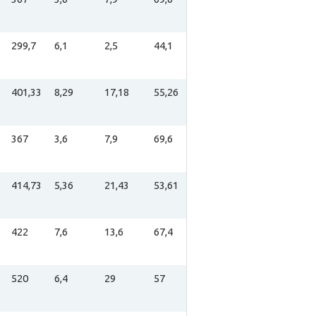
299,7
6,1
2,5
44,1
401,33
8,29
17,18
55,26
367
3,6
7,9
69,6
414,73
5,36
21,43
53,61
422
7,6
13,6
67,4
520
6,4
29
57