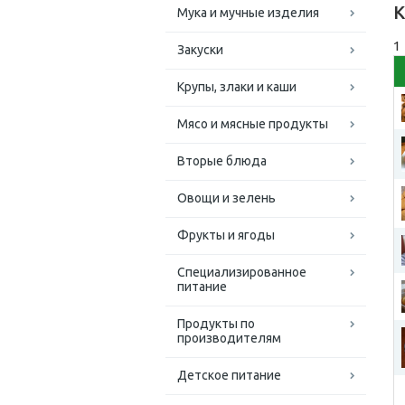
К
Мука и мучные изделия
1
Закуски
Крупы, злаки и каши
Мясо и мясные продукты
Вторые блюда
Овощи и зелень
Фрукты и ягоды
Специализированное
питание
Продукты по
производителям
Детское питание