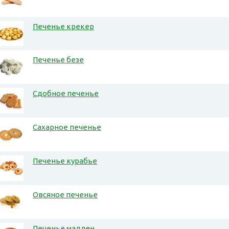
Печенье крекер
Печенье безе
Сдобное печенье
Сахарное печенье
Печенье курабье
Овсяное печенье
Печенье мадлен