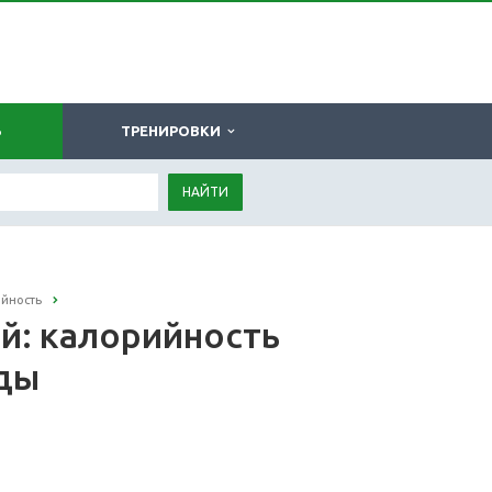
Ь
ТРЕНИРОВКИ
НАЙТИ
ийность
й: калорийность
оды