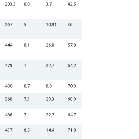
283,3
8,8
3,7
42,5
267
5
10,91
36
444
8,1
26,8
57,8
479
7
22,7
64,2
400
8,7
8,8
70,9
568
7,3
29,3
68,9
486
7
22,7
64,7
437
6,5
14,4
71,8