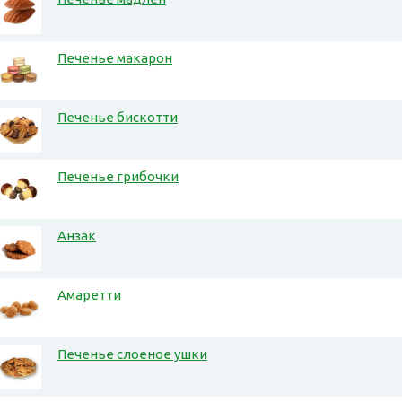
Печенье макарон
Печенье бискотти
Печенье грибочки
Анзак
Амаретти
Печенье слоеное ушки