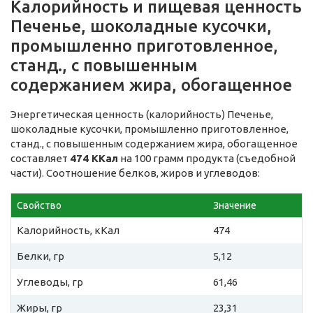
Калорийность и пищевая ценность
Печенье, шоколадные кусочки,
промышленно приготовленное,
станд., с повышенным
содержанием жира, обогащенное
Энергетическая ценность (калорийность) Печенье,
шоколадные кусочки, промышленно приготовленное,
станд., с повышенным содержанием жира, обогащенное
составляет
474 ККал
на 100 грамм продукта (съедобной
части). Соотношение белков, жиров и углеводов:
Свойство
Значение
Калорийность, кКал
474
Белки, гр
5,12
Углеводы, гр
61,46
Жиры, гр
23,31