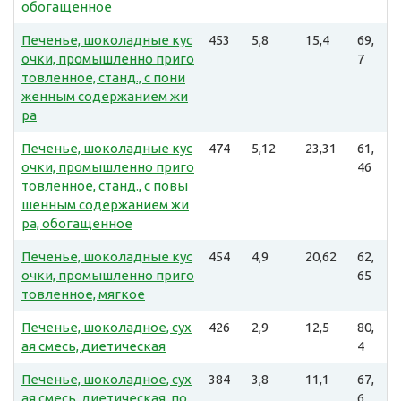
обогащенное
Печенье, шоколадные кус
453
5,8
15,4
69,
очки, промышленно приго
7
товленное, станд., с пони
женным содержанием жи
ра
Печенье, шоколадные кус
474
5,12
23,31
61,
очки, промышленно приго
46
товленное, станд., с повы
шенным содержанием жи
ра, обогащенное
Печенье, шоколадные кус
454
4,9
20,62
62,
очки, промышленно приго
65
товленное, мягкое
Печенье, шоколадное, сух
426
2,9
12,5
80,
ая смесь, диетическая
4
Печенье, шоколадное, сух
384
3,8
11,1
67,
ая смесь, диетическая, по
6