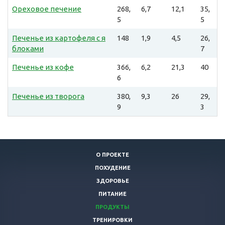
Ореховое печение
268,
6,7
12,1
35,
5
5
Печенье из картофеля с я
148
1,9
4,5
26,
блоками
7
Печенье из кофе
366,
6,2
21,3
40
6
Печенье из творога
380,
9,3
26
29,
9
3
О ПРОЕКТЕ
ПОХУДЕНИЕ
ЗДОРОВЬЕ
ПИТАНИЕ
ПРОДУКТЫ
ТРЕНИРОВКИ