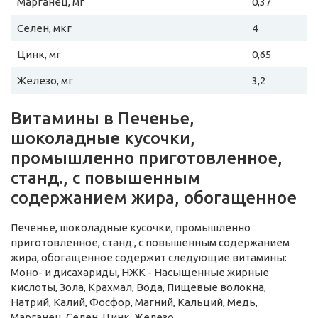
Марганец, мг
0,37
Селен, мкг
4
Цинк, мг
0,65
Железо, мг
3,2
Витамины в Печенье,
шоколадные кусочки,
промышленно приготовленное,
станд., с повышенным
содержанием жира, обогащенное
Печенье, шоколадные кусочки, промышленно
приготовленное, станд., с повышенным содержанием
жира, обогащенное содержит следующие витамины:
Моно- и дисахариды, НЖК - Насыщенные жирные
кислоты, Зола, Крахмал, Вода, Пищевые волокна,
Натрий, Калий, Фосфор, Магний, Кальций, Медь,
Марганец, Селен, Цинк, Железо.