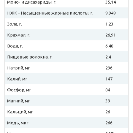
Моно- и дисахариды, г.
35,14
НЖК - Насыщенные жирные кислоты, г.
9,949
Зола, г.
1,23
Крахмал, г.
26,91
Вода, г.
6,48
Пищевые волокна, г.
2,4
Натрий, мг
296
Калий, мг
147
Фосфор, мг
84
Магний, мг
39
Кальций, мг
26
Медь, мкг
266