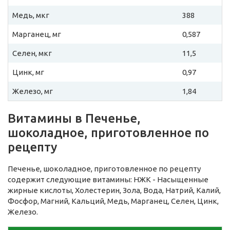
Медь, мкг
388
Марганец, мг
0,587
Селен, мкг
11,5
Цинк, мг
0,97
Железо, мг
1,84
Витамины в Печенье,
шоколадное, приготовленное по
рецепту
Печенье, шоколадное, приготовленное по рецепту
содержит следующие витамины: НЖК - Насыщенные
жирные кислоты, Холестерин, Зола, Вода, Натрий, Калий,
Фосфор, Магний, Кальций, Медь, Марганец, Селен, Цинк,
Железо.