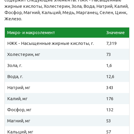
жирные кислоты, Холестерин, Зола, Вода, Натрий, Калий,
Фосфор, Магний, Кальций, Медь, Марганец, Селен, Цинк,
Железо.
Микро- и макроэлемент
Значение
НЖК - Насыщенные жирные кислоты, г.
7,319
Холестерин, мг
73
Зола, г.
1,6
Вода, г.
12,6
Натрий, мг
343
Калий, мг
176
Фосфор, мг
132
Магний, мг
53
Кальций, мг
57