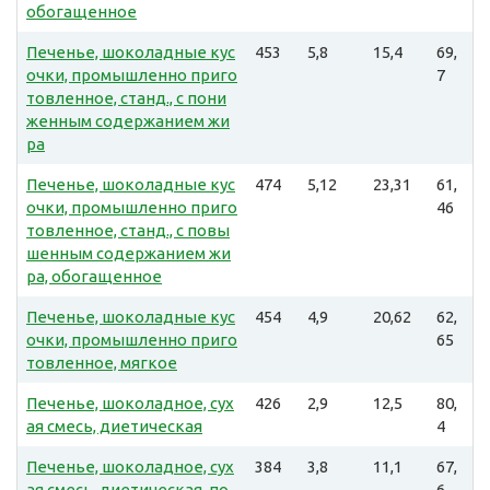
обогащенное
Печенье, шоколадные кус
453
5,8
15,4
69,
очки, промышленно приго
7
товленное, станд., с пони
женным содержанием жи
ра
Печенье, шоколадные кус
474
5,12
23,31
61,
очки, промышленно приго
46
товленное, станд., с повы
шенным содержанием жи
ра, обогащенное
Печенье, шоколадные кус
454
4,9
20,62
62,
очки, промышленно приго
65
товленное, мягкое
Печенье, шоколадное, сух
426
2,9
12,5
80,
ая смесь, диетическая
4
Печенье, шоколадное, сух
384
3,8
11,1
67,
ая смесь, диетическая, по
6