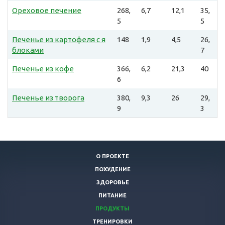
Ореховое печение
268,
6,7
12,1
35,
5
5
Печенье из картофеля с я
148
1,9
4,5
26,
блоками
7
Печенье из кофе
366,
6,2
21,3
40
6
Печенье из творога
380,
9,3
26
29,
9
3
О ПРОЕКТЕ
ПОХУДЕНИЕ
ЗДОРОВЬЕ
ПИТАНИЕ
ПРОДУКТЫ
ТРЕНИРОВКИ