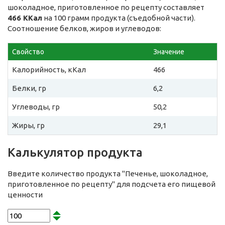
шоколадное, приготовленное по рецепту составляет
466 ККал
на 100 грамм продукта (съедобной части).
Соотношение белков, жиров и углеводов:
Свойство
Значение
Калорийность, кКал
466
Белки, гр
6,2
Углеводы, гр
50,2
Жиры, гр
29,1
Калькулятор продукта
Введите количество продукта "Печенье, шоколадное,
приготовленное по рецепту" для подсчета его пищевой
ценности