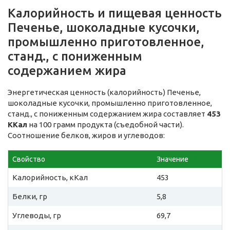
Калорийность и пищевая ценность
Печенье, шоколадные кусочки,
промышленно приготовленное,
станд., с пониженным
содержанием жира
Энергетическая ценность (калорийность) Печенье,
шоколадные кусочки, промышленно приготовленное,
станд., с пониженным содержанием жира составляет
453
ККал
на 100 грамм продукта (съедобной части).
Соотношение белков, жиров и углеводов:
Свойство
Значение
Калорийность, кКал
453
Белки, гр
5,8
Углеводы, гр
69,7