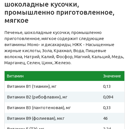
шоколадные кусочки,
промышленно приготовленное,
мягкое
Печенье, шоколадные кусочки, промышленно
приготовленное, мягкое содержит следующие
витамины: Моно- и дисахариды, НЖК - Насыщенные
жирные кислоты, Зола, Крахмал, Вода, Пищевые
волокна, Натрий, Калий, Фосфор, Магний, Кальций, Медь,
Марганец, Селен, Цинк, Железо.
Витамин
Значение
Витамин B1 (тиамин), мг
0,13
Витамин B2 (рибофлавин), мг
0,094
Витамин B3 (пантотеновая), мг
0,33
Витамин B9 (фолиевая), мкг
46
Витамин E (ТЭ), мг
2,24