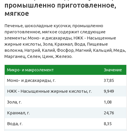
промышленно приготовленное,
мягкое
Печенье, шоколадные кусочки, промышленно
приготовленное, мягкое содержит следующие
элементы: Моно- и дисахариды, НЖК - Насыщенные
жирные кислоты, Зола, Крахмал, Вода, Пищевые
волокна, Натрий, Калий, Фосфор, Магний, Кальций, Медь,
Марганец, Селен, Цинк, Железо.
Микро- и макроэлемент
Значение
Моно- и дисахариды, г.
37,85
НЖК - Насыщенные жирные кислоты, г.
9,949
Зола, г.
1,08
Крахмал, г.
24,76
Вода, г.
8,35