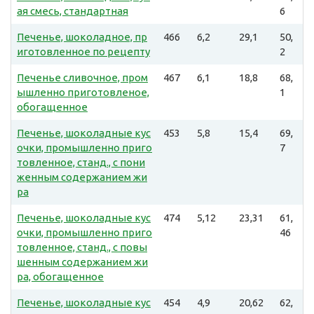
ая смесь, стандартная
6
Печенье, шоколадное, пр
466
6,2
29,1
50,
иготовленное по рецепту
2
Печенье сливочное, пром
467
6,1
18,8
68,
ышленно приготовленое,
1
обогащенное
Печенье, шоколадные кус
453
5,8
15,4
69,
очки, промышленно приго
7
товленное, станд., с пони
женным содержанием жи
ра
Печенье, шоколадные кус
474
5,12
23,31
61,
очки, промышленно приго
46
товленное, станд., с повы
шенным содержанием жи
ра, обогащенное
Печенье, шоколадные кус
454
4,9
20,62
62,