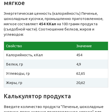
мягкое
Энергетическая ценность (калорийность) Печенье,
шоколадные кусочки, промышленно приготовленное,
мягкое составляет
454 ККал
на 100 грамм продукта
(съедобной части). Соотношение белков, жиров и
углеводов:
Свойство
Значение
Калорийность, кКал
454
Белки, гр
4,9
Углеводы, гр
62,65
Жиры, гр
20,62
Калькулятор продукта
Введите количество продукта "Печенье, шоколадные
кусочки, промышленно приготовленное, мягкое" для