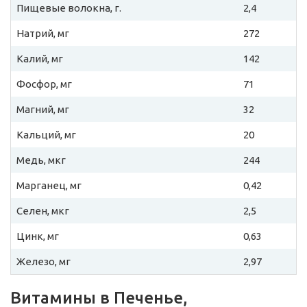
Пищевые волокна, г.
2,4
Натрий, мг
272
Калий, мг
142
Фосфор, мг
71
Магний, мг
32
Кальций, мг
20
Медь, мкг
244
Марганец, мг
0,42
Селен, мкг
2,5
Цинк, мг
0,63
Железо, мг
2,97
Витамины в Печенье,