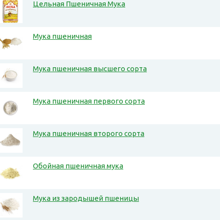
Цельная Пшеничная Мука
Мука пшеничная
Мука пшеничная высшего сорта
Мука пшеничная первого сорта
Мука пшеничная второго сорта
Обойная пшеничная мука
Мука из зародышей пшеницы