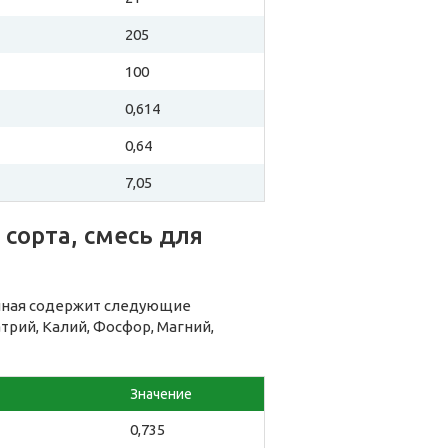
205
100
0,614
0,64
7,05
сорта, смесь для
енная содержит следующие
рий, Калий, Фосфор, Магний,
Значение
0,735