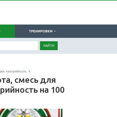
Ь
ТРЕНИРОВКИ
НАЙТИ
ука: калорийность
та, смесь для
рийность на 100