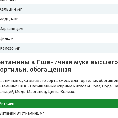
Кальций, мг
Медь, мкг
Марганец, мг
Цинк, мг
Железо, мг
Витамины в Пшеничная мука высшего 
тортильи, обогащенная
шеничная мука высшего сорта, смесь для тортильи, обогащ
итамины: НЖК - Насыщенные жирные кислоты, Зола, Вода, Нат
альций, Медь, Марганец, Цинк, Железо.
Витамин
Витамин B1 (тиамин), мг