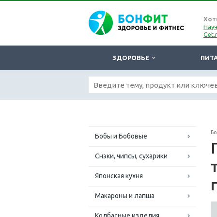
Хот
Науч
Get.
ЗДОРОВЬЕ
ПИТ
Б
Бобы и Бобовые
Снэки, чипсы, сухарики
Японская кухня
Макароны и лапша
Колбасные изделия