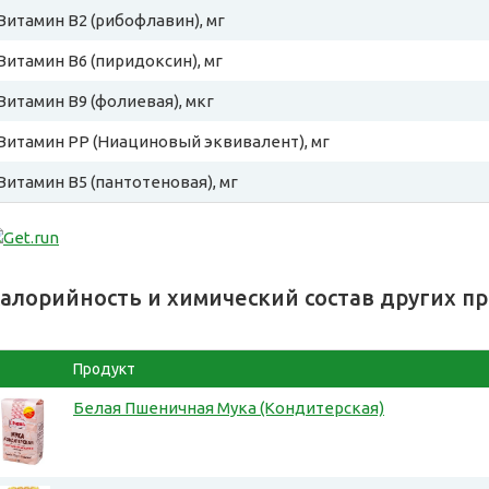
Витамин B2 (рибофлавин), мг
Витамин B6 (пиридоксин), мг
Витамин B9 (фолиевая), мкг
Витамин PP (Ниациновый эквивалент), мг
Витамин B5 (пантотеновая), мг
алорийность и химический состав других п
Продукт
Белая Пшеничная Мука (Кондитерская)