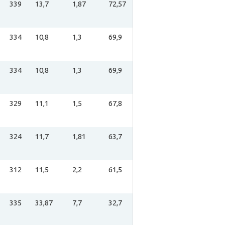
339
13,7
1,87
72,57
334
10,8
1,3
69,9
334
10,8
1,3
69,9
329
11,1
1,5
67,8
324
11,7
1,81
63,7
312
11,5
2,2
61,5
335
33,87
7,7
32,7