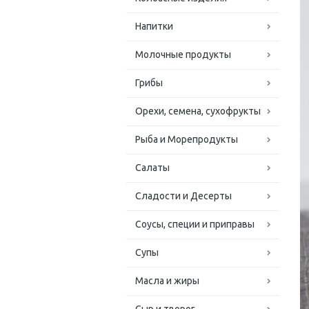
Напитки
Молочные продукты
Грибы
Орехи, семена, сухофрукты
Рыба и Морепродукты
Салаты
Сладости и Десерты
Соусы, специи и приправы
Супы
Масла и жиры