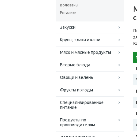
Волованы
Рогалики
Закуски
П
э
Крупы, злаки и каши
К
Мясо и мясные продукты
Вторые блюда
Овощи и зелень
Фрукты и ягоды
Специализированное
питание
Продукты по
производителям