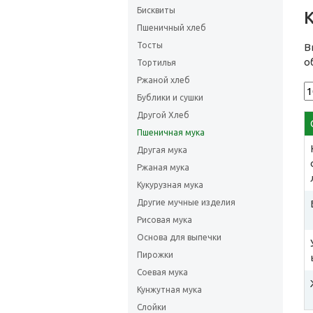
Бисквиты
Пшеничный хлеб
Тосты
В
о
Тортилья
Ржаной хлеб
Бублики и сушки
Другой Хлеб
Пшеничная мука
Другая мука
Ржаная мука
Кукурузная мука
Другие мучные изделия
Рисовая мука
Основа для выпечки
Пирожки
Соевая мука
Кунжутная мука
Слойки