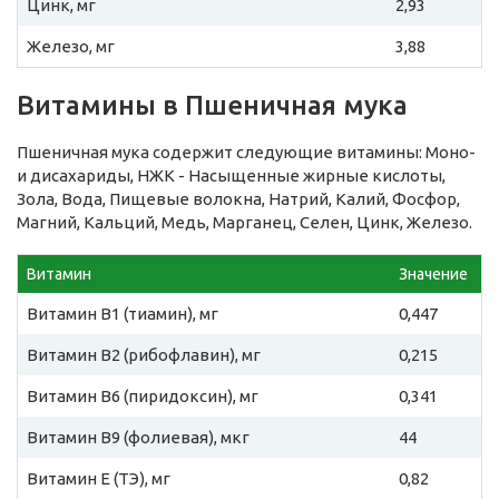
Цинк, мг
2,93
Железо, мг
3,88
Витамины в Пшеничная мука
Пшеничная мука содержит следующие витамины: Моно-
и дисахариды, НЖК - Насыщенные жирные кислоты,
Зола, Вода, Пищевые волокна, Натрий, Калий, Фосфор,
Магний, Кальций, Медь, Марганец, Селен, Цинк, Железо.
Витамин
Значение
Витамин B1 (тиамин), мг
0,447
Витамин B2 (рибофлавин), мг
0,215
Витамин B6 (пиридоксин), мг
0,341
Витамин B9 (фолиевая), мкг
44
Витамин E (ТЭ), мг
0,82