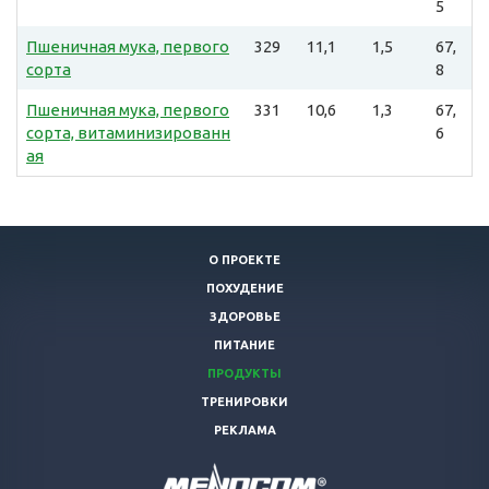
5
Пшеничная мука, первого
329
11,1
1,5
67,
сорта
8
Пшеничная мука, первого
331
10,6
1,3
67,
сорта, витаминизированн
6
ая
О ПРОЕКТЕ
ПОХУДЕНИЕ
ЗДОРОВЬЕ
ПИТАНИЕ
ПРОДУКТЫ
ТРЕНИРОВКИ
РЕКЛАМА