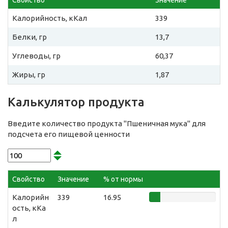
Свойство
Значение
Калорийность, кКал
339
Белки, гр
13,7
Углеводы, гр
60,37
Жиры, гр
1,87
Калькулятор продукта
Введите количество продукта "Пшеничная мука" для
подсчета его пищевой ценности
Свойство
Значение
% от нормы
Калорийн
339
16.95
ость, кКа
л