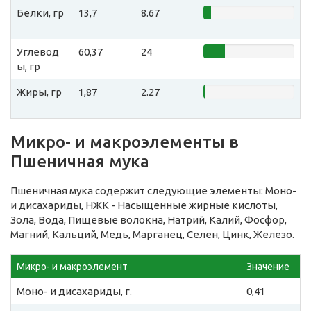
Белки, гр
13,7
8.67
Углевод
60,37
24
ы, гр
Жиры, гр
1,87
2.27
Микро- и макроэлементы в
Пшеничная мука
Пшеничная мука содержит следующие элементы: Моно-
и дисахариды, НЖК - Насыщенные жирные кислоты,
Зола, Вода, Пищевые волокна, Натрий, Калий, Фосфор,
Магний, Кальций, Медь, Марганец, Селен, Цинк, Железо.
Микро- и макроэлемент
Значение
Моно- и дисахариды, г.
0,41