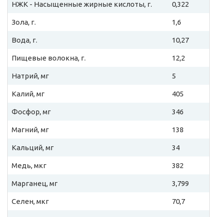
НЖК - Насыщенные жирные кислоты, г.
0,322
Зола, г.
1,6
Вода, г.
10,27
Пищевые волокна, г.
12,2
Натрий, мг
5
Калий, мг
405
Фосфор, мг
346
Магний, мг
138
Кальций, мг
34
Медь, мкг
382
Марганец, мг
3,799
Селен, мкг
70,7