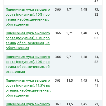
37
Пшеничная мука высшего
366
9,71
1,48
73,
сорта (покупная), 10% про
82
теина, необесцвеченная,
обогащенная
Пшеничная мука высшего
366
9,71
1,48
73,
сорта (покупная), 10% про
82
теина, обесцвеченная, не
обогащенная
Пшеничная мука высшего
366
9,71
1,48
73,
сорта (покупная), 10% про
82
теина, обесцвеченная, об
огащенная
Пшеничная мука высшего
363
11,5
1,45
71,
сорта (покупная), 11,5% пр
41
отеина, необесцвеченная,
обогащенная
Пшеничная мука высшего
363
11,5
1,45
71,