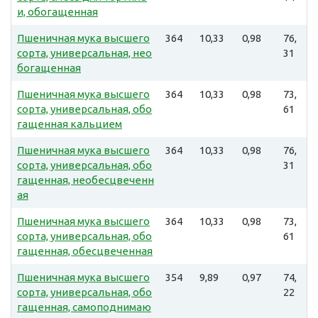
и, обогащенная
Пшеничная мука высшего
364
10,33
0,98
76,
сорта, универсальная, нео
31
богащенная
Пшеничная мука высшего
364
10,33
0,98
73,
сорта, универсальная, обо
61
гащенная кальцием
Пшеничная мука высшего
364
10,33
0,98
76,
сорта, универсальная, обо
31
гащенная, необесцвеченн
ая
Пшеничная мука высшего
364
10,33
0,98
73,
сорта, универсальная, обо
61
гащенная, обесцвеченная
Пшеничная мука высшего
354
9,89
0,97
74,
сорта, универсальная, обо
22
гащенная, самоподнимаю