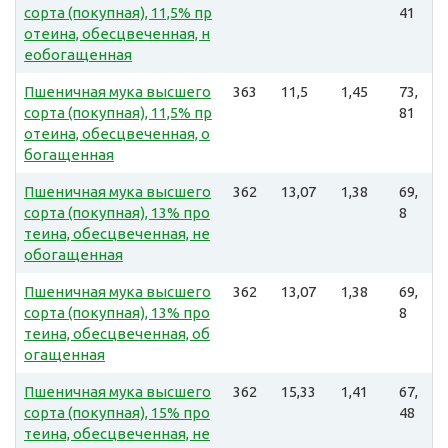
сорта (покупная), 11,5% пр
41
отеина, обесцвеченная, н
еобогащенная
Пшеничная мука высшего
363
11,5
1,45
73,
сорта (покупная), 11,5% пр
81
отеина, обесцвеченная, о
богащенная
Пшеничная мука высшего
362
13,07
1,38
69,
сорта (покупная), 13% про
8
теина, обесцвеченная, не
обогащенная
Пшеничная мука высшего
362
13,07
1,38
69,
сорта (покупная), 13% про
8
теина, обесцвеченная, об
огащенная
Пшеничная мука высшего
362
15,33
1,41
67,
сорта (покупная), 15% про
48
теина, обесцвеченная, не