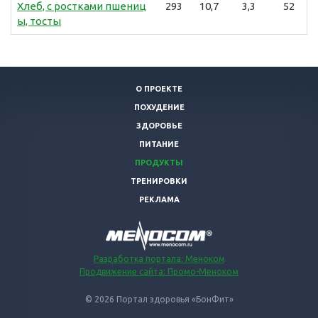
Хлеб, с ростками пшениц
293
10,7
3,3
52
ы, тосты
О ПРОЕКТЕ
ПОХУДЕНИЕ
ЗДОРОВЬЕ
ПИТАНИЕ
ПРОДУКТЫ
ТРЕНИРОВКИ
РЕКЛАМА
Разработка портала: Меноком
Продвижение сайта: Промо-Меноком
© 2026 Портал здоровья «БонФит»