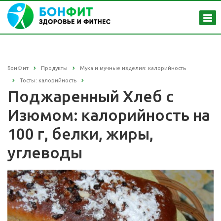
БонФит
Продукты
Мука и мучные изделия: калорийность
Тосты: калорийность
Поджаренный Хлеб с
Изюмом: калорийность на
100 г, белки, жиры,
углеводы