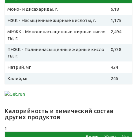
Моно- и дисахариды, г.
6,18
НЖК - Насыщенные жирные кислоты, г.
1,175
МНЖК - Мононенасыщенные жирные кисло
2,494
ты, г.
ПНЖК - Полиненасыщенные жирные кисло
0,738
ты, г.
Натрий, мг
424
Калий, мг
246
Калорийность и химический состав
других продуктов
1
Белки,
Жиры,
Угл,