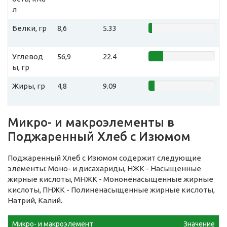
л
Белки, гр
8,6
5.33
Углевод
56,9
22.4
ы, гр
Жиры, гр
4,8
9.09
Микро- и макроэлементы в
Поджаренный Хлеб с Изюмом
Поджаренный Хлеб с Изюмом содержит следующие
элементы: Моно- и дисахариды, НЖК - Насыщенные
жирные кислоты, МНЖК - Мононенасыщенные жирные
кислоты, ПНЖК - Полиненасыщенные жирные кислоты,
Натрий, Калий.
Микро- и макроэлемент
Значение