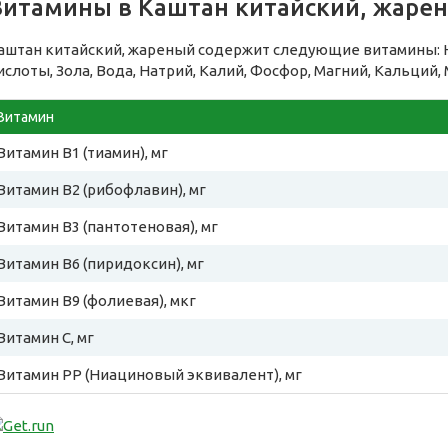
Витамины в Каштан китайский, жаре
аштан китайский, жареный содержит следующие витамины:
ислоты, Зола, Вода, Натрий, Калий, Фосфор, Магний, Кальций,
Витамин
Витамин B1 (тиамин), мг
Витамин B2 (рибофлавин), мг
Витамин B3 (пантотеновая), мг
Витамин B6 (пиридоксин), мг
Витамин B9 (фолиевая), мкг
Витамин C, мг
Витамин PP (Ниациновый эквивалент), мг