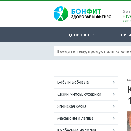
Хот
Науч
Get.
ЗДОРОВЬЕ
ПИТ
Б
Бобы и Бобовые
Снэки, чипсы, сухарики
Японская кухня
Макароны и лапша
Колбасные изделия