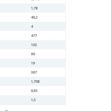
1,78
40,2
4
477
102
90
19
387
1,708
0,93
1,5