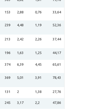
153
2,88
0,76
33,64
239
4,48
1,19
52,36
213
2,42
2,26
37,44
196
1,63
1,25
44,17
374
6,39
4,45
65,61
369
5,01
3,91
78,43
131
2
1,38
27,76
245
3,17
2,2
47,86