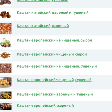
Каштан китайский, вареный и тушеный
Каштан китайский, жареный
Каштан европейский не чищеный, сырой
Каштан европейский чищеный, сырой
Каштан европейский не чищеный, сушеный
Каштан европейский чищеный, сушеный
Каштан европейский вареный и тушеный
Каштан европейский, жареный