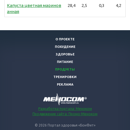
Капуста цветная маринов
28,4
2,5
0,3
4,2
анная
О ПРОЕКТЕ
ПОХУДЕНИЕ
ЗДОРОВЬЕ
ПИТАНИЕ
ПРОДУКТЫ
ТРЕНИРОВКИ
РЕКЛАМА
Разработка портала: Меноком
Продвижение сайта: Промо-Меноком
© 2026 Портал здоровья «БонФит»