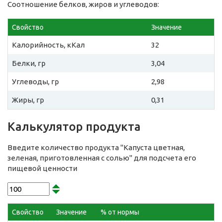
Соотношение белков, жиров и углеводов:
Свойство
Значение
Калорийность, кКал
32
Белки, гр
3,04
Углеводы, гр
2,98
Жиры, гр
0,31
Калькулятор продукта
Введите количество продукта "Капуста цветная,
зеленая, приготовленная с солью" для подсчета его
пищевой ценности
Свойство
Значение
% от нормы