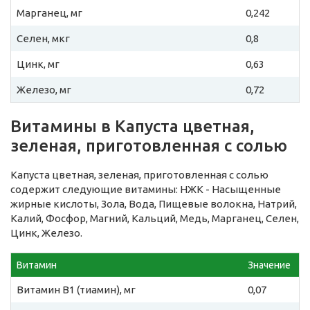
Марганец, мг
0,242
Селен, мкг
0,8
Цинк, мг
0,63
Железо, мг
0,72
Витамины в Капуста цветная,
зеленая, приготовленная с солью
Капуста цветная, зеленая, приготовленная с солью
содержит следующие витамины: НЖК - Насыщенные
жирные кислоты, Зола, Вода, Пищевые волокна, Натрий,
Калий, Фосфор, Магний, Кальций, Медь, Марганец, Селен,
Цинк, Железо.
Витамин
Значение
Витамин B1 (тиамин), мг
0,07