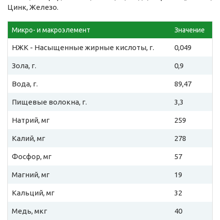
Цинк, Железо.
Микро- и макроэлемент
Значение
НЖК - Насыщенные жирные кислоты, г.
0,049
Зола, г.
0,9
Вода, г.
89,47
Пищевые волокна, г.
3,3
Натрий, мг
259
Калий, мг
278
Фосфор, мг
57
Магний, мг
19
Кальций, мг
32
Медь, мкг
40