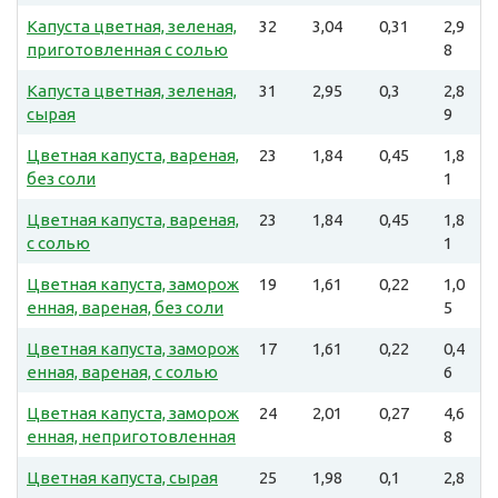
Капуста цветная, зеленая,
32
3,04
0,31
2,9
приготовленная с солью
8
Капуста цветная, зеленая,
31
2,95
0,3
2,8
сырая
9
Цветная капуста, вареная,
23
1,84
0,45
1,8
без соли
1
Цветная капуста, вареная,
23
1,84
0,45
1,8
с солью
1
Цветная капуста, заморож
19
1,61
0,22
1,0
енная, вареная, без соли
5
Цветная капуста, заморож
17
1,61
0,22
0,4
енная, вареная, с солью
6
Цветная капуста, заморож
24
2,01
0,27
4,6
енная, неприготовленная
8
Цветная капуста, сырая
25
1,98
0,1
2,8