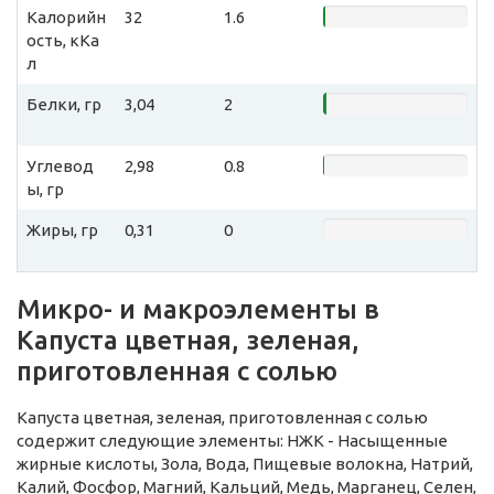
Калорийн
32
1.6
ость, кКа
л
Белки, гр
3,04
2
Углевод
2,98
0.8
ы, гр
Жиры, гр
0,31
0
Микро- и макроэлементы в
Капуста цветная, зеленая,
приготовленная с солью
Капуста цветная, зеленая, приготовленная с солью
содержит следующие элементы: НЖК - Насыщенные
жирные кислоты, Зола, Вода, Пищевые волокна, Натрий,
Калий, Фосфор, Магний, Кальций, Медь, Марганец, Селен,