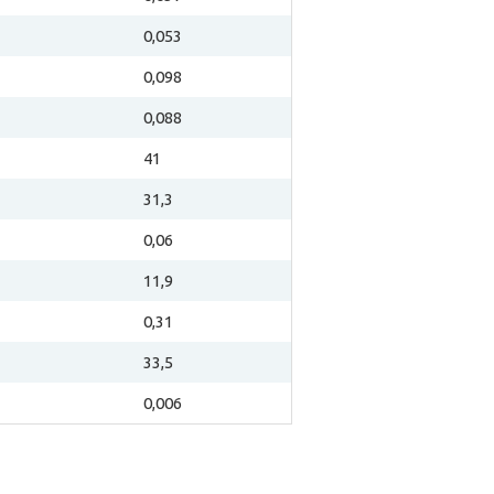
0,053
0,098
0,088
41
31,3
0,06
11,9
0,31
33,5
0,006