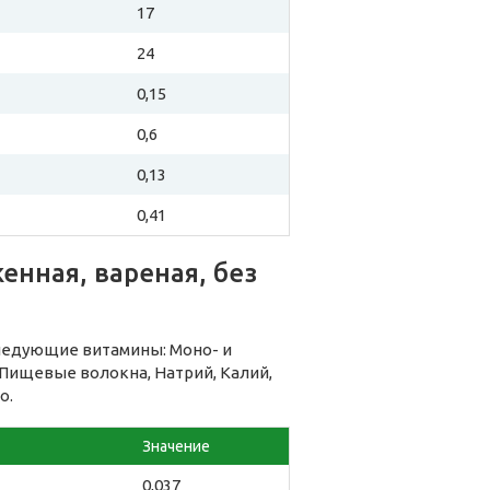
17
24
0,15
0,6
0,13
0,41
енная, вареная, без
следующие витамины: Моно- и
Пищевые волокна, Натрий, Калий,
о.
Значение
0,037