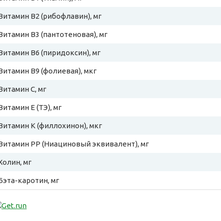
Витамин B2 (рибофлавин), мг
Витамин B3 (пантотеновая), мг
Витамин B6 (пиридоксин), мг
Витамин B9 (фолиевая), мкг
Витамин C, мг
Витамин E (ТЭ), мг
Витамин К (филлохинон), мкг
Витамин PP (Ниациновый эквивалент), мг
Холин, мг
Бэта-каротин, мг