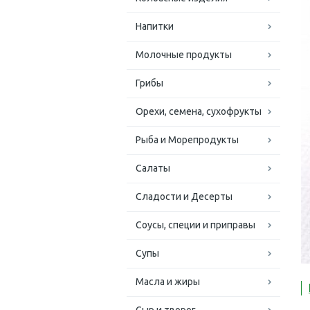
Напитки
Молочные продукты
Грибы
Орехи, семена, сухофрукты
Рыба и Морепродукты
Салаты
Сладости и Десерты
Соусы, специи и приправы
Супы
Масла и жиры