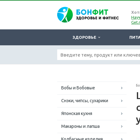
Хот
Науч
Get.
ЗДОРОВЬЕ
ПИТ
Б
Бобы и Бобовые
Снэки, чипсы, сухарики
Японская кухня
Макароны и лапша
Колбасные изделия