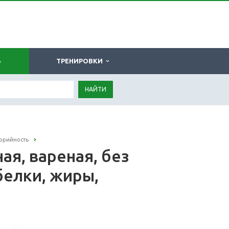
Ь
ТРЕНИРОВКИ
НАЙТИ
лорийность
ая, вареная, без
 белки, жиры,