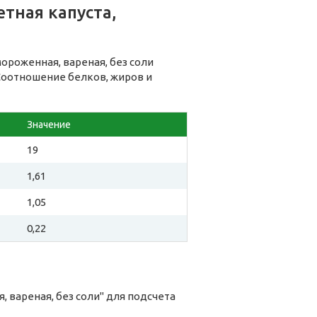
тная капуста,
ороженная, вареная, без соли
 Соотношение белков, жиров и
Значение
19
1,61
1,05
0,22
 вареная, без соли" для подсчета