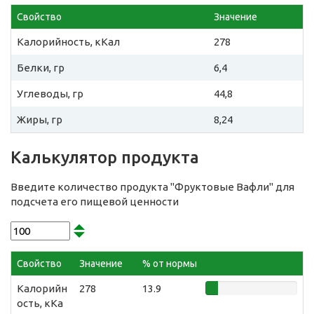
Свойство
Значение
Калорийность, кКал
278
Белки, гр
6,4
Углеводы, гр
44,8
Жиры, гр
8,24
Калькулятор продукта
Введите количество продукта "Фруктовые Вафли" для
подсчета его пищевой ценности
Свойство
Значение
% от нормы
Калорийн
278
13.9
ость, кКа