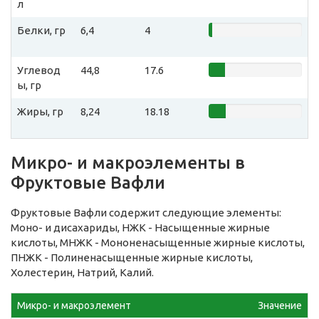
л
Белки, гр
6,4
4
Углевод
44,8
17.6
ы, гр
Жиры, гр
8,24
18.18
Микро- и макроэлементы в
Фруктовые Вафли
Фруктовые Вафли содержит следующие элементы:
Моно- и дисахариды, НЖК - Насыщенные жирные
кислоты, МНЖК - Мононенасыщенные жирные кислоты,
ПНЖК - Полиненасыщенные жирные кислоты,
Холестерин, Натрий, Калий.
Микро- и макроэлемент
Значение