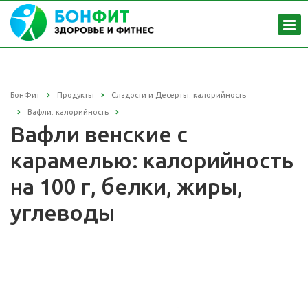
БонФит
Продукты
Сладости и Десерты: калорийность
Вафли: калорийность
Вафли венские с
карамелью: калорийность
на 100 г, белки, жиры,
углеводы