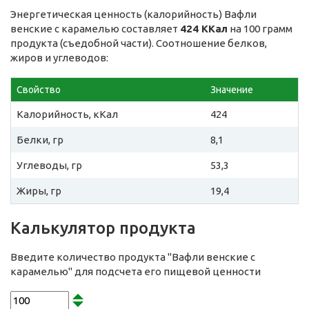
Энергетическая ценность (калорийность) Вафли
венские с карамелью составляет
424 ККал
на 100 грамм
продукта (съедобной части). Соотношение белков,
жиров и углеводов:
Свойство
Значение
Калорийность, кКал
424
Белки, гр
8,1
Углеводы, гр
53,3
Жиры, гр
19,4
Калькулятор продукта
Введите количество продукта "Вафли венские с
карамелью" для подсчета его пищевой ценности