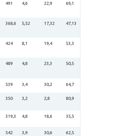
491
4,6
22,9
69,1
368,6
5,52
17,32
47,13
424
8,1
19,4
53,3
489
4,8
23,3
50,5
539
3,4
30,2
64,7
350
3,2
2,8
80,9
319,3
4,8
18,6
35,5
542
3,9
30,6
62,5