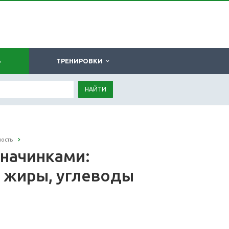
Ь
ТРЕНИРОВКИ
НАЙТИ
ность
начинками:
, жиры, углеводы