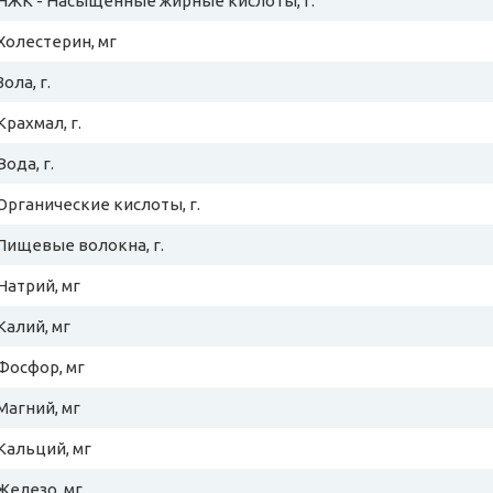
НЖК - Насыщенные жирные кислоты, г.
Холестерин, мг
Зола, г.
Крахмал, г.
Вода, г.
Органические кислоты, г.
Пищевые волокна, г.
Натрий, мг
Калий, мг
Фосфор, мг
Магний, мг
Кальций, мг
Железо, мг