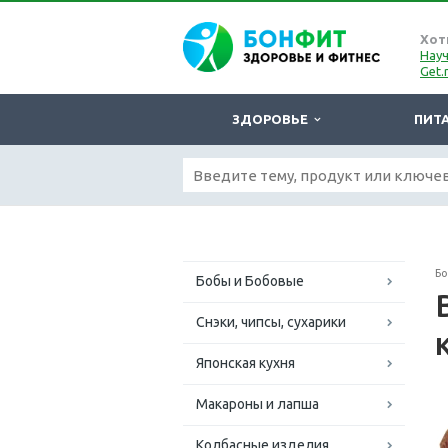
Хот
Науч
Get.
ЗДОРОВЬЕ
ПИТ
Б
Бобы и Бобовые
Снэки, чипсы, сухарики
Японская кухня
Макароны и лапша
Колбасные изделия