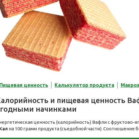
Пищевая ценность
Калькулятор продукта
Макро
Калорийность и пищевая ценность Ваф
ягодными начинками
нергетическая ценность (калорийность) Вафли с фруктово-
Кал
на 100 грамм продукта (съедобной части). Соотношение б