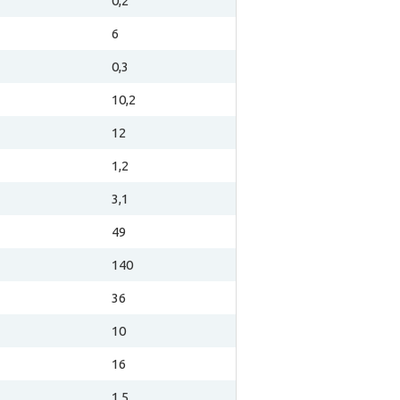
0,2
6
0,3
10,2
12
1,2
3,1
49
140
36
10
16
1,5