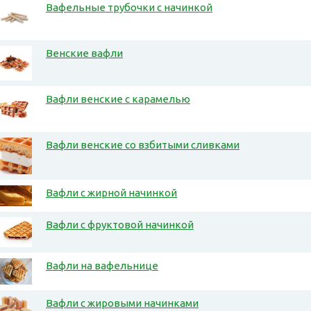
Вафельные трубочки с начинкой
Венские вафли
Вафли венские с карамелью
Вафли венские со взбитыми сливками
Вафли с жирной начинкой
Вафли с фруктовой начинкой
Вафли на вафельнице
Вафли с жировыми начинками