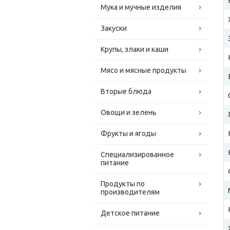
Мука и мучные изделия
Закуски
Крупы, злаки и каши
Мясо и мясные продукты
Вторые блюда
Овощи и зелень
Фрукты и ягоды
Специализированное
питание
Продукты по
производителям
Детское питание