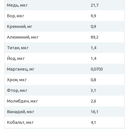
Медь, мкг
21,7
Бор, мкг
9,9
Кремний, мг
0,9
Алюминий, мкг
89,2
Титан, мкг
1,4
Йод, мкг
1,4
Марганец, мг
0,0703
Хром, мкг
0,8
Фтор, мкг
3,1
Молибден, мкг
2,6
Ванадий, мкг
16,1
Кобальт, мкг
4,1