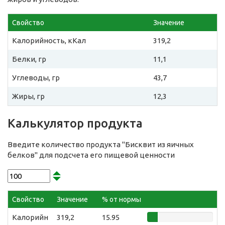
Свойство
Значение
Калорийность, кКал
319,2
Белки, гр
11,1
Углеводы, гр
43,7
Жиры, гр
12,3
Калькулятор продукта
Введите количество продукта "Бисквит из яичных
белков" для подсчета его пищевой ценности
Свойство
Значение
% от нормы
Калорийн
319,2
15.95