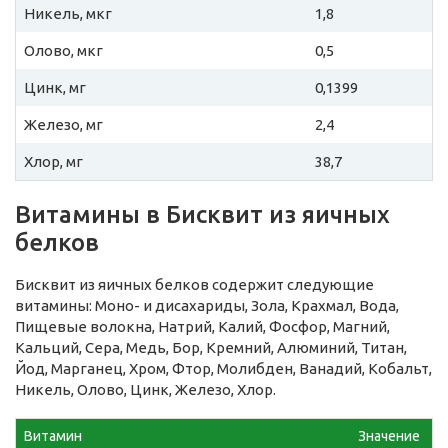
Никель, мкг
1,8
Олово, мкг
0,5
Цинк, мг
0,1399
Железо, мг
2,4
Хлор, мг
38,7
Витамины в Бисквит из яичных
белков
Бисквит из яичных белков содержит следующие
витамины: Моно- и дисахариды, Зола, Крахмал, Вода,
Пищевые волокна, Натрий, Калий, Фосфор, Магний,
Кальций, Сера, Медь, Бор, Кремний, Алюминий, Титан,
Йод, Марганец, Хром, Фтор, Молибден, Ванадий, Кобальт,
Никель, Олово, Цинк, Железо, Хлор.
Витамин
Значение