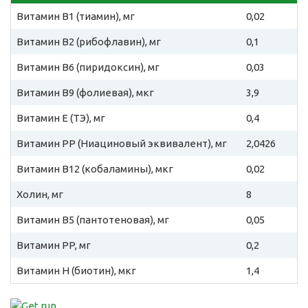
Витамин B1 (тиамин), мг
0,02
Витамин B2 (рибофлавин), мг
0,1
Витамин B6 (пиридоксин), мг
0,03
Витамин B9 (фолиевая), мкг
3,9
Витамин E (ТЭ), мг
0,4
Витамин PP (Ниациновый эквивалент), мг
2,0426
Витамин B12 (кобаламины), мкг
0,02
Холин, мг
8
Витамин B5 (пантотеновая), мг
0,05
Витамин PP, мг
0,2
Витамин H (биотин), мкг
1,4