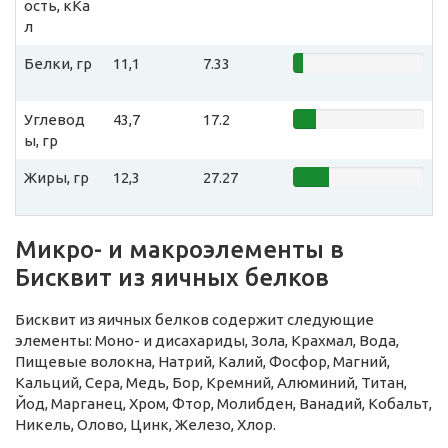
ость, кКа
л
Белки, гр
11,1
7.33
Углевод
43,7
17.2
ы, гр
Жиры, гр
12,3
27.27
Микро- и макроэлементы в
Бисквит из яичных белков
Бисквит из яичных белков содержит следующие
элементы: Моно- и дисахариды, Зола, Крахмал, Вода,
Пищевые волокна, Натрий, Калий, Фосфор, Магний,
Кальций, Сера, Медь, Бор, Кремний, Алюминий, Титан,
Йод, Марганец, Хром, Фтор, Молибден, Ванадий, Кобальт,
Никель, Олово, Цинк, Железо, Хлор.