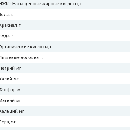
НЖК - Насыщенные жирные кислоты, г.
Зола, г.
Крахмал, г.
Вода, г.
Органические кислоты, г.
Пищевые волокна, г.
Натрий, мг
Калий, мг
Фосфор, мг
Магний, мг
Кальций, мг
Сера, мг