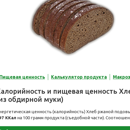
Пищевая ценность
Калькулятор продукта
Макро
Калорийность и пищевая ценность Хл
из обдирной муки)
нергетическая ценность (калорийность) Хлеб ржаной подовы
97 ККал
на 100 грамм продукта (съедобной части). Соотношен