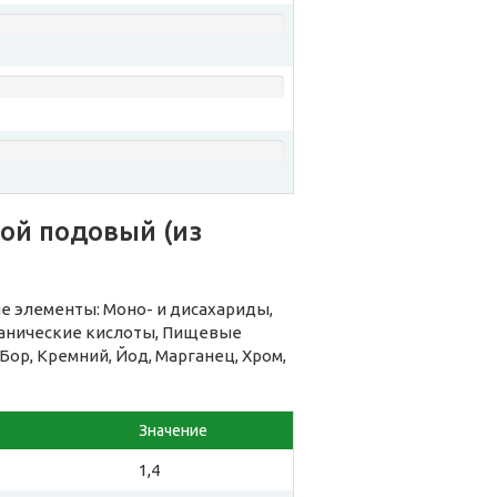
ой подовый (из
е элементы: Моно- и дисахариды,
ганические кислоты, Пищевые
 Бор, Кремний, Йод, Марганец, Хром,
Значение
1,4