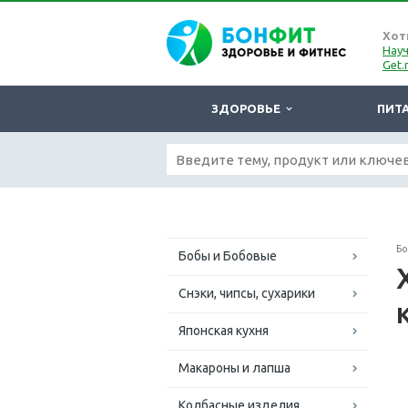
Хот
Науч
Get.
ЗДОРОВЬЕ
ПИТ
Б
Бобы и Бобовые
Снэки, чипсы, сухарики
Японская кухня
Макароны и лапша
Колбасные изделия