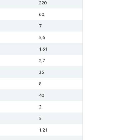
220
60
7
5,6
1,61
2,7
35
8
40
2
5
1,21