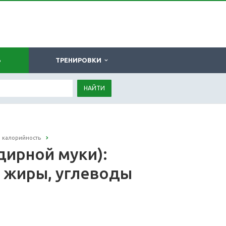
Ь
ТРЕНИРОВКИ
НАЙТИ
: калорийность
дирной муки):
, жиры, углеводы