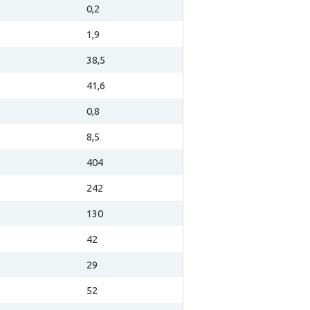
0,2
1,9
38,5
41,6
0,8
8,5
404
242
130
42
29
52