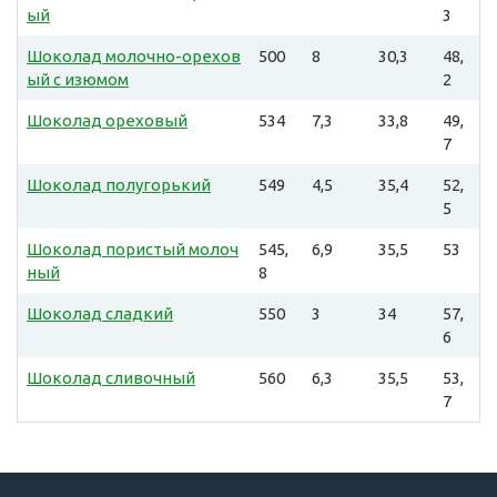
ый
3
Шоколад молочно-орехов
500
8
30,3
48,
ый с изюмом
2
Шоколад ореховый
534
7,3
33,8
49,
7
Шоколад полугорький
549
4,5
35,4
52,
5
Шоколад пористый молоч
545,
6,9
35,5
53
ный
8
Шоколад сладкий
550
3
34
57,
6
Шоколад сливочный
560
6,3
35,5
53,
7