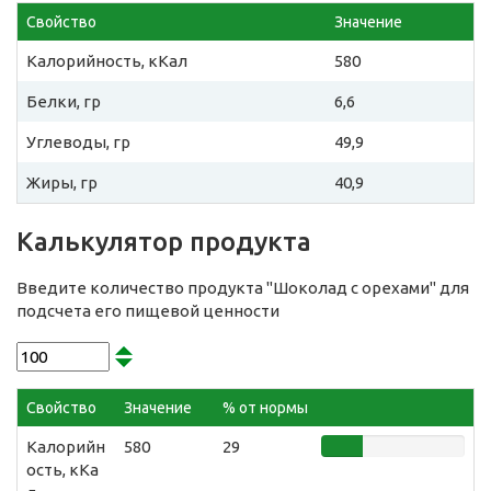
Свойство
Значение
Калорийность, кКал
580
Белки, гр
6,6
Углеводы, гр
49,9
Жиры, гр
40,9
Калькулятор продукта
Введите количество продукта "Шоколад с орехами" для
подсчета его пищевой ценности
Свойство
Значение
% от нормы
Калорийн
580
29
ость, кКа