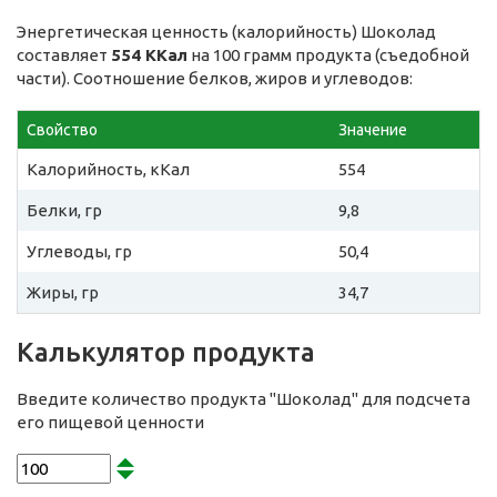
Энергетическая ценность (калорийность) Шоколад
составляет
554 ККал
на 100 грамм продукта (съедобной
части). Соотношение белков, жиров и углеводов:
Свойство
Значение
Калорийность, кКал
554
Белки, гр
9,8
Углеводы, гр
50,4
Жиры, гр
34,7
Калькулятор продукта
Введите количество продукта "Шоколад" для подсчета
его пищевой ценности