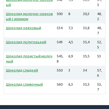
ый
3
Шоколад молочно-орехов
500
8
30,3
48,
ый с изюмом
2
Шоколад ореховый
534
7,3
33,8
49,
7
Шоколад полугорький
549
4,5
35,4
52,
5
Шоколад пористый молоч
545,
6,9
35,5
53
ный
8
Шоколад сладкий
550
3
34
57,
6
Шоколад сливочный
560
6,3
35,5
53,
7