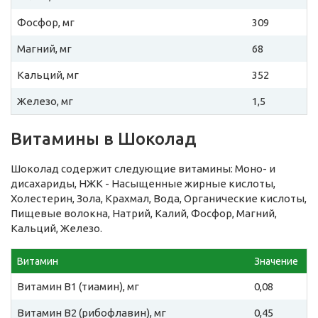
Фосфор, мг
309
Магний, мг
68
Кальций, мг
352
Железо, мг
1,5
Витамины в Шоколад
Шоколад содержит следующие витамины: Моно- и
дисахариды, НЖК - Насыщенные жирные кислоты,
Холестерин, Зола, Крахмал, Вода, Органические кислоты,
Пищевые волокна, Натрий, Калий, Фосфор, Магний,
Кальций, Железо.
Витамин
Значение
Витамин B1 (тиамин), мг
0,08
Витамин B2 (рибофлавин), мг
0,45