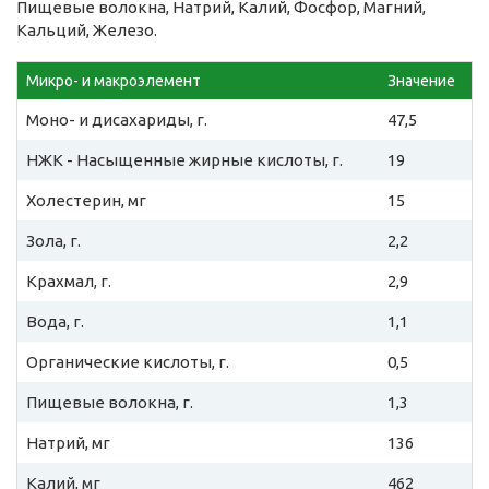
Пищевые волокна, Натрий, Калий, Фосфор, Магний,
Кальций, Железо.
Микро- и макроэлемент
Значение
Моно- и дисахариды, г.
47,5
НЖК - Насыщенные жирные кислоты, г.
19
Холестерин, мг
15
Зола, г.
2,2
Крахмал, г.
2,9
Вода, г.
1,1
Органические кислоты, г.
0,5
Пищевые волокна, г.
1,3
Натрий, мг
136
Калий, мг
462