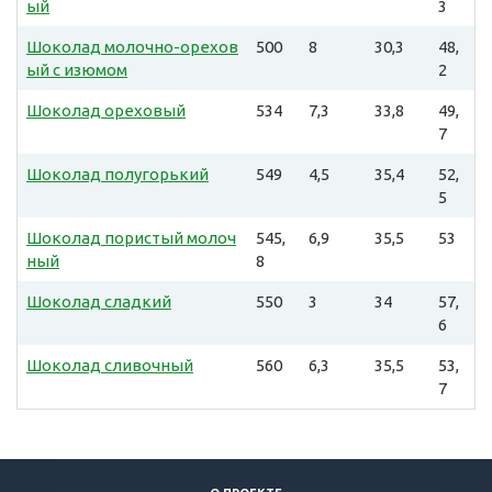
ый
3
Шоколад молочно-орехов
500
8
30,3
48,
ый с изюмом
2
Шоколад ореховый
534
7,3
33,8
49,
7
Шоколад полугорький
549
4,5
35,4
52,
5
Шоколад пористый молоч
545,
6,9
35,5
53
ный
8
Шоколад сладкий
550
3
34
57,
6
Шоколад сливочный
560
6,3
35,5
53,
7