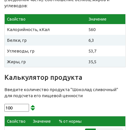
углеводов:
Свойство
Значение
Калорийность, кКал
560
Белки, гр
6,3
Углеводы, гр
53,7
Жиры, гр
35,5
Калькулятор продукта
Введите количество продукта "Шоколад сливочный"
для подсчета его пищевой ценности
Свойство
Значение
% от нормы