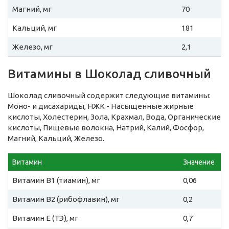
Магний, мг
70
Кальций, мг
181
Железо, мг
2,1
Витамины в Шоколад сливочный
Шоколад сливочный содержит следующие витамины:
Моно- и дисахариды, НЖК - Насыщенные жирные
кислоты, Холестерин, Зола, Крахмал, Вода, Органические
кислоты, Пищевые волокна, Натрий, Калий, Фосфор,
Магний, Кальций, Железо.
Витамин
Значение
Витамин B1 (тиамин), мг
0,06
Витамин B2 (рибофлавин), мг
0,2
Витамин E (ТЭ), мг
0,7