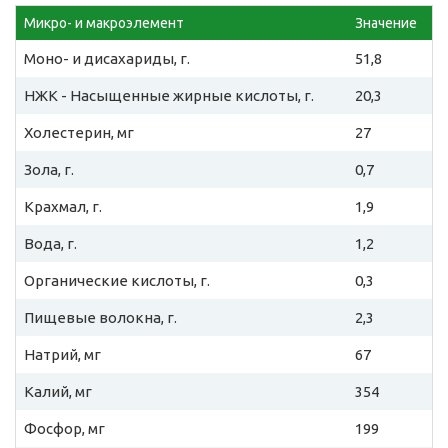
Микро- и макроэлемент
Значение
Моно- и дисахариды, г.
51,8
НЖК - Насыщенные жирные кислоты, г.
20,3
Холестерин, мг
27
Зола, г.
0,7
Крахмал, г.
1,9
Вода, г.
1,2
Органические кислоты, г.
0,3
Пищевые волокна, г.
2,3
Натрий, мг
67
Калий, мг
354
Фосфор, мг
199