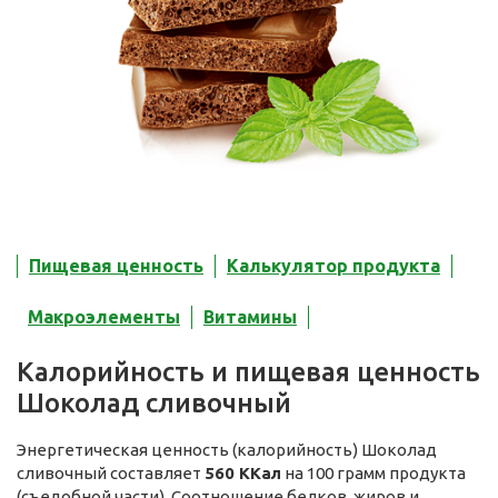
Пищевая ценность
Калькулятор продукта
Макроэлементы
Витамины
Калорийность и пищевая ценность
Шоколад сливочный
Энергетическая ценность (калорийность) Шоколад
сливочный составляет
560 ККал
на 100 грамм продукта
(съедобной части). Соотношение белков, жиров и