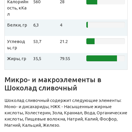
Калорийн
560
28
ость, кКа
л
Белки, гр
6,3
4
Углевод
53,7
21.2
ы, гр
Жиры, гр
35,5
79.55
Микро- и макроэлементы в
Шоколад сливочный
Шоколад сливочный содержит следующие элементы:
Моно- и дисахариды, НЖК - Насыщенные жирные
кислоты, Холестерин, Зола, Крахмал, Вода, Органические
кислоты, Пищевые волокна, Натрий, Калий, Фосфор,
Магний, Кальций, Железо.